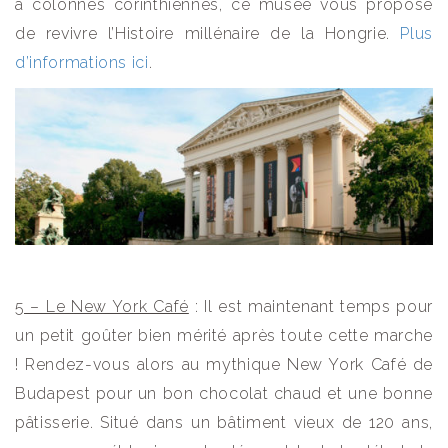
à colonnes corinthiennes, ce musée vous propose
de revivre l’Histoire millénaire de la Hongrie.
Plus
d’informations ici
.
5 – Le New York Café
: Il est maintenant temps pour
un petit goûter bien mérité après toute cette marche
! Rendez-vous alors au mythique New York Café de
Budapest pour un bon chocolat chaud et une bonne
pâtisserie. Situé dans un bâtiment vieux de 120 ans,