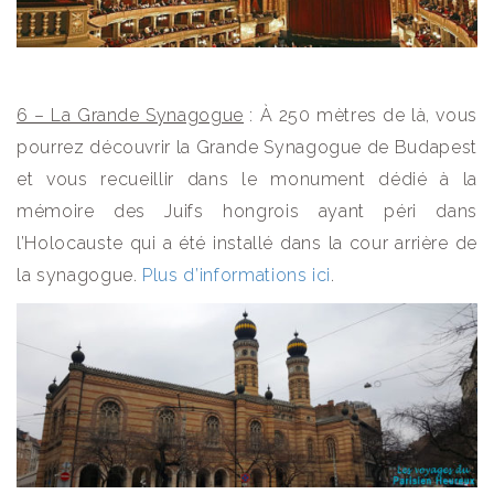
6 – La Grande Synagogue
: À 250 mètres de là, vous
pourrez découvrir la Grande Synagogue de Budapest
et vous recueillir dans le monument dédié à la
mémoire des Juifs hongrois ayant péri dans
l’Holocauste qui a été installé dans la cour arrière de
la synagogue.
Plus d’informations ici
.