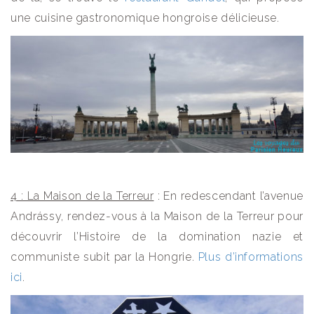
une cuisine gastronomique hongroise délicieuse.
4 : La Maison de la Terreur
: En redescendant l’avenue
Andrássy, rendez-vous à la Maison de la Terreur pour
découvrir l’Histoire de la domination nazie et
communiste subit par la Hongrie.
Plus d’informations
ici
.