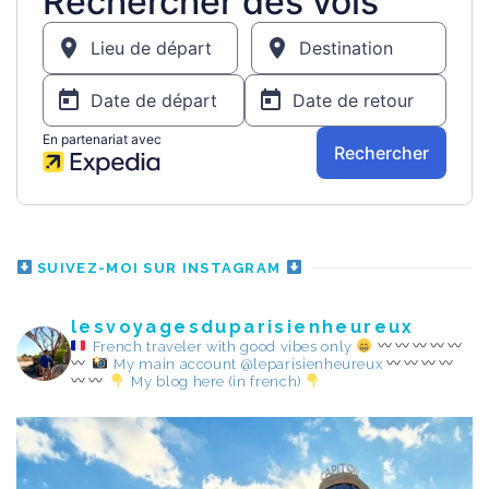
SUIVEZ-MOI SUR INSTAGRAM
lesvoyagesduparisienheureux
French traveler with good vibes only
My main account @leparisienheureux
My blog here (in french)