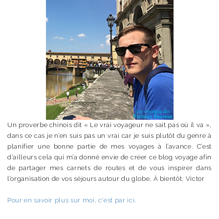
Un proverbe chinois dit « Le vrai voyageur ne sait pas où il va »,
dans ce cas je n’en suis pas un vrai car je suis plutôt du genre à
planifier une bonne partie de mes voyages à l’avance. C’est
d’ailleurs cela qui m’a donné envie de créer ce blog voyage afin
de partager mes carnets de routes et de vous inspirer dans
l’organisation de vos séjours autour du globe. À bientôt. Victor
Pour en savoir plus sur moi, c'est par ici.