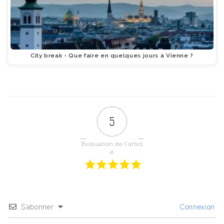
City break - Que faire en quelques jours à Vienne ?
5
Évaluation de l'articl
e
S’abonner
Connexion