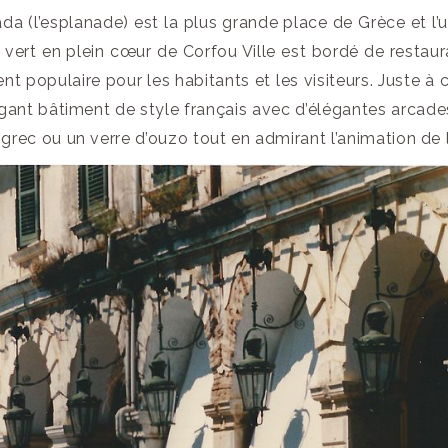
da (l’esplanade) est la plus grande place de Grèce et l’
vert en plein cœur de Corfou Ville est bordé de restaur
t populaire pour les habitants et les visiteurs. Juste à 
égant bâtiment de style français avec d’élégantes arcades
grec ou un verre d’ouzo tout en admirant l’animation de la