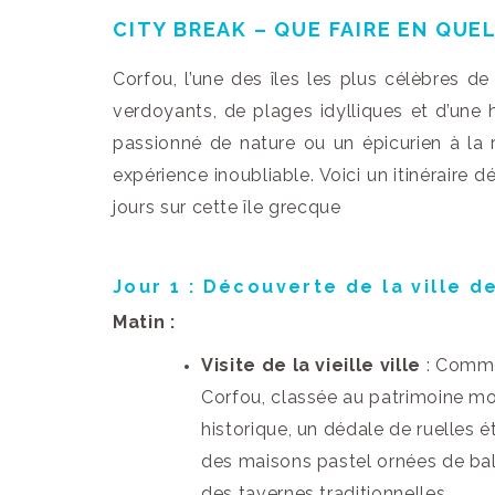
CITY BREAK – QUE FAIRE EN QUE
Corfou, l’une des îles les plus célèbres 
verdoyants, de plages idylliques et d’une 
passionné de nature ou un épicurien à la r
expérience inoubliable. Voici un itinéraire 
jours sur cette île grecque
Jour 1 : Découverte de la ville d
Matin :
Visite de la vieille ville
: Commen
Corfou, classée au patrimoine mon
historique, un dédale de ruelles 
des maisons pastel ornées de balc
des tavernes traditionnelles.