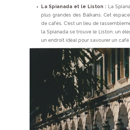
La Spianada et le Liston :
La Spiana
plus grandes des Balkans. Cet espace 
de cafés. C’est un lieu de rassemblemen
la Spianada se trouve le Liston, un él
un endroit idéal pour savourer un café 