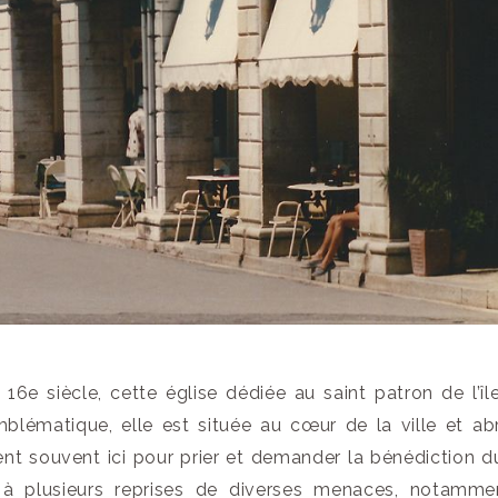
16e siècle, cette église dédiée au saint patron de l’île
lématique, elle est située au cœur de la ville et abr
ent souvent ici pour prier et demander la bénédiction du
île à plusieurs reprises de diverses menaces, notamm