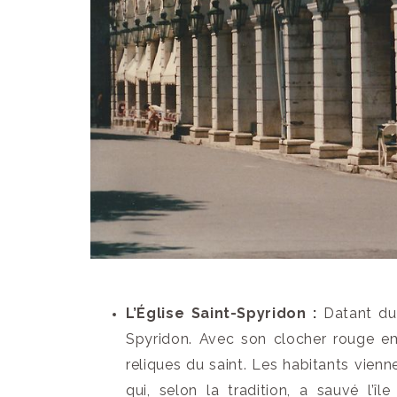
L’Église Saint-Spyridon :
Datant du 
Spyridon. Avec son clocher rouge emb
reliques du saint. Les habitants vienn
qui, selon la tradition, a sauvé l’