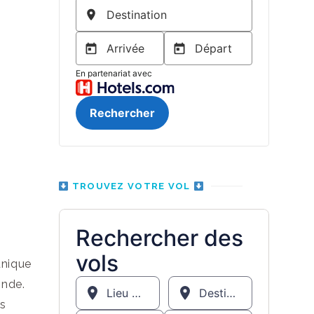
TROUVEZ VOTRE VOL
unique
Inde.
es