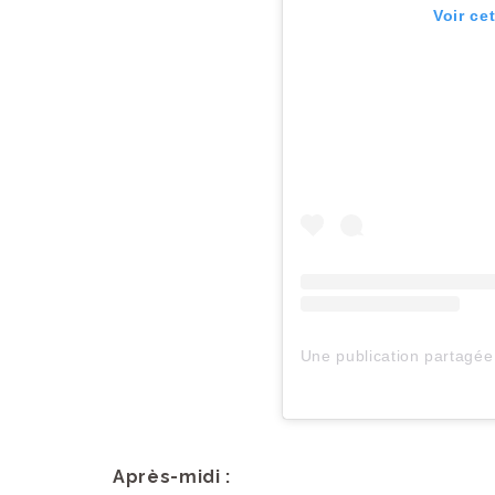
Voir ce
Après-midi :