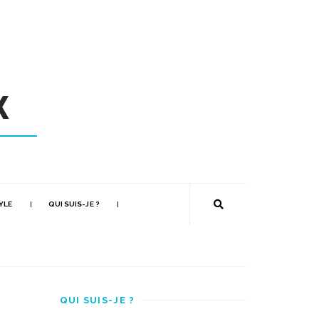
YLE
QUI SUIS-JE ?
QUI SUIS-JE ?