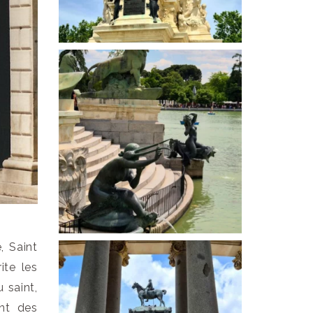
, Saint
ite les
 saint,
ent des