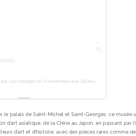
Une publication partagée par Les Voyages du ParisienHeureux (@lesvoyagesduparisienheureux)
s le palais de Saint-Michel et Saint-Georges, ce musée 
 d’art asiatique, de la Chine au Japon, en passant par l’
eurs d’art et d’histoire, avec des pièces rares comme d