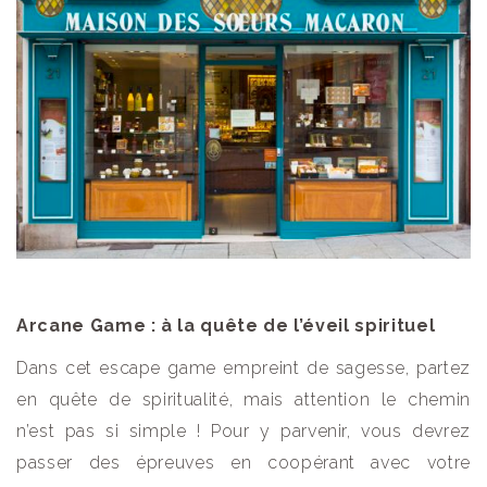
Arcane Game : à la quête de l’éveil spirituel
Dans cet escape game empreint de sagesse, partez
en quête de spiritualité, mais attention le chemin
n’est pas si simple ! Pour y parvenir, vous devrez
passer des épreuves en coopérant avec votre