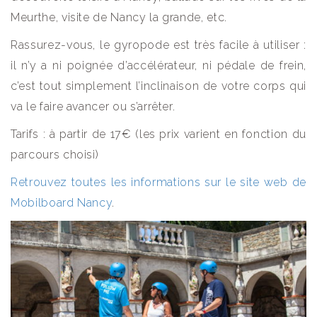
Meurthe, visite de Nancy la grande, etc.
Rassurez-vous, le gyropode est très facile à utiliser :
il n’y a ni poignée d’accélérateur, ni pédale de frein,
c’est tout simplement l’inclinaison de votre corps qui
va le faire avancer ou s’arrêter.
Tarifs : à partir de 17€ (les prix varient en fonction du
parcours choisi)
Retrouvez toutes les informations sur le site web de
Mobilboard Nancy
.