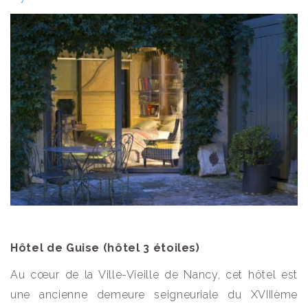
Hôtel de Guise (hôtel 3 étoiles)
Au cœur de la Ville-Vieille de Nancy, cet hôtel est
une ancienne demeure seigneuriale du XVIIIème