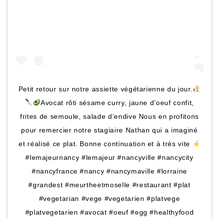
Petit retour sur notre assiette végétarienne du jour.
Avocat rôti sésame curry, jaune d’oeuf confit,
frites de semoule, salade d’endive Nous en profitons
pour remercier notre stagiaire Nathan qui a imaginé
et réalisé ce plat. Bonne continuation et à très vite
#lemajeurnancy #lemajeur #nancyville #nancycity
#nancyfrance #nancy #nancymaville #lorraine
#grandest #meurtheetmoselle #restaurant #plat
#vegetarian #vege #vegetarien #platvege
#platvegetarien #avocat #oeuf #egg #healthyfood