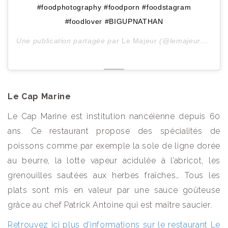
#foodphotography #foodporn #foodstagram
#foodlover #BIGUPNATHAN
Une publication partagée par
Le Majeur
(@lemajeurnancy) le
Le Cap Marine
Le Cap Marine est institution nancéienne depuis 60
ans. Ce restaurant propose des spécialités de
poissons comme par exemple la sole de ligne dorée
au beurre, la lotte vapeur acidulée à l’abricot, les
grenouilles sautées aux herbes fraîches… Tous les
plats sont mis en valeur par une sauce goûteuse
grâce au chef Patrick Antoine qui est maître saucier.
Retrouvez ici plus d’informations sur le restaurant Le