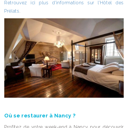
Retrouvez ici plus d’informations sur l’Hôtel des
Prélats
.
Où se restaurer à Nancy ?
Profitez de votre week-end à Nancy pour découvrir