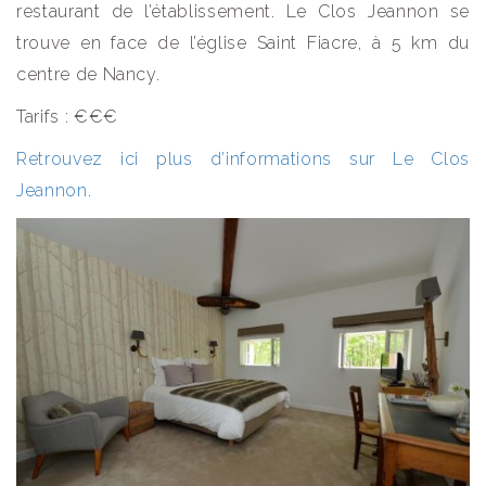
restaurant de l’établissement. Le Clos Jeannon se
trouve en face de l’église Saint Fiacre, à 5 km du
centre de Nancy.
Tarifs : €€€
Retrouvez ici plus d’informations sur Le Clos
Jeannon
.