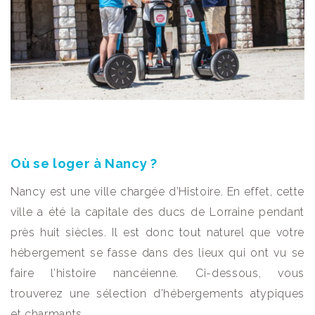
Où se loger à Nancy ?
Nancy est une ville chargée d’Histoire. En effet, cette
ville a été la capitale des ducs de Lorraine pendant
près huit siècles. Il est donc tout naturel que votre
hébergement se fasse dans des lieux qui ont vu se
faire l’histoire nancéienne. Ci-dessous, vous
trouverez une sélection d’hébergements atypiques
et charmants.