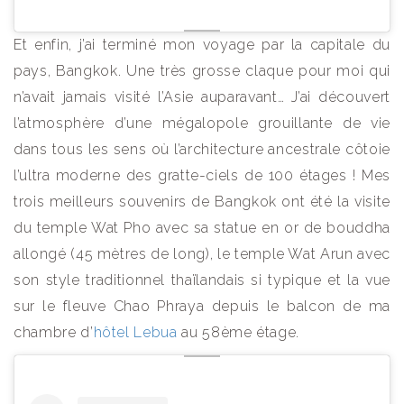
Et enfin, j’ai terminé mon voyage par la capitale du
pays, Bangkok. Une très grosse claque pour moi qui
n’avait jamais visité l’Asie auparavant… J’ai découvert
l’atmosphère d’une mégalopole grouillante de vie
dans tous les sens où l’architecture ancestrale côtoie
l’ultra moderne des gratte-ciels de 100 étages ! Mes
trois meilleurs souvenirs de Bangkok ont été la visite
du temple Wat Pho avec sa statue en or de bouddha
allongé (45 mètres de long), le temple Wat Arun avec
son style traditionnel thaïlandais si typique et la vue
sur le fleuve Chao Phraya depuis le balcon de ma
chambre d’
hôtel Lebua
au 58ème étage.