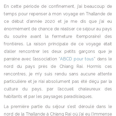
En cette période de confinement, j’ai beaucoup de
temps pour repenser à mon voyage en Thaïlande de
ce début d’année 2020 et je me dis que j’ai eu
énormément de chance de réaliser ce séjour au pays
du sourire avant la fermeture (temporaire) des
frontières. La raison principale de ce voyage était
d’aller rencontrer les deux petits garçons que je
parraine avec l’association “
ABCD pour tous
” dans le
nord du pays près de Chiang Rai. Hormis ces
rencontres, je m’y suis rendu sans aucune attente
particulière et je n’ai absolument pas été déçu par la
culture du pays, par l’accueil chaleureux des
habitants et par les paysages paradisiaques.
La première partie du séjour s’est déroulé dans le
nord de la Thaïlande à Chiang Rai où j’ai eu l’immense