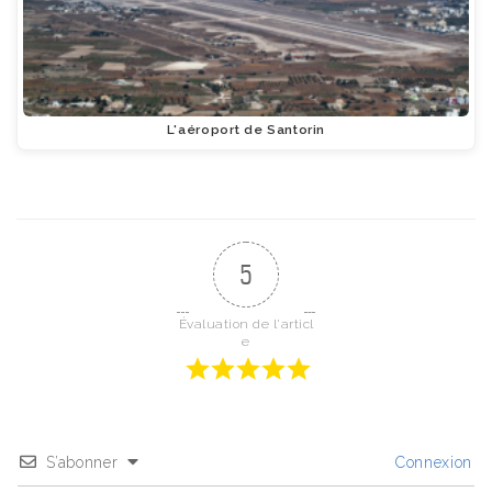
L'aéroport de Santorin
5
Évaluation de l'articl
e
S’abonner
Connexion