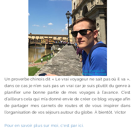
Un proverbe chinois dit « Le vrai voyageur ne sait pas où il va »,
dans ce cas je n’en suis pas un vrai car je suis plutôt du genre à
planifier une bonne partie de mes voyages à l’avance. C’est
d’ailleurs cela qui m’a donné envie de créer ce blog voyage afin
de partager mes carnets de routes et de vous inspirer dans
l’organisation de vos séjours autour du globe. À bientôt. Victor
Pour en savoir plus sur moi, c'est par ici.