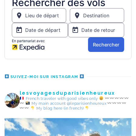
SUIVEZ-MOI SUR INSTAGRAM
lesvoyagesduparisienheureux
French traveler with good vibes only
My main account @leparisienheureux
My blog here (in french)