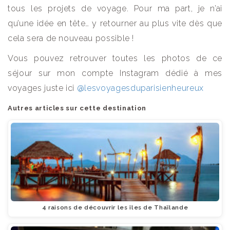
tous les projets de voyage. Pour ma part, je n’ai
qu’une idée en tête… y retourner au plus vite dès que
cela sera de nouveau possible !
Vous pouvez retrouver toutes les photos de ce
séjour sur mon compte Instagram dédié à mes
voyages juste ici
@lesvoyagesduparisienheureux
Autres articles sur cette destination
4 raisons de découvrir les îles de Thaïlande