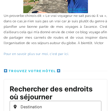
Un proverbe chinois dit « Le vrai voyageur ne sait pas où il va »,
dans ce cas je n’en suis pas un vrai car je suis plutôt du genre à
planifier une bonne partie de mes voyages à l’avance. C’est
d’ailleurs cela qui m’a donné envie de créer ce blog voyage afin
de partager mes carnets de routes et de vous inspirer dans
l’organisation de vos séjours autour du globe. À bientôt. Victor
Pour en savoir plus sur moi, c'est par ici.
TROUVEZ VOTRE HÔTEL