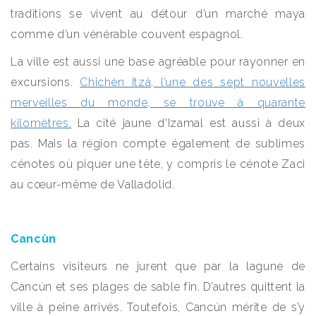
traditions se vivent au détour d’un marché maya
comme d’un vénérable couvent espagnol.
La ville est aussi une base agréable pour rayonner en
excursions.
Chichén Itzá, l’une des sept nouvelles
merveilles du monde, se trouve à quarante
kilomètres.
La cité jaune d’Izamal est aussi à deux
pas. Mais la région compte également de sublimes
cénotes où piquer une tête, y compris le cénote Zaci
au cœur-même de Valladolid.
Cancùn
Certains visiteurs ne jurent que par la lagune de
Cancún et ses plages de sable fin. D’autres quittent la
ville à peine arrivés. Toutefois, Cancún mérite de s’y