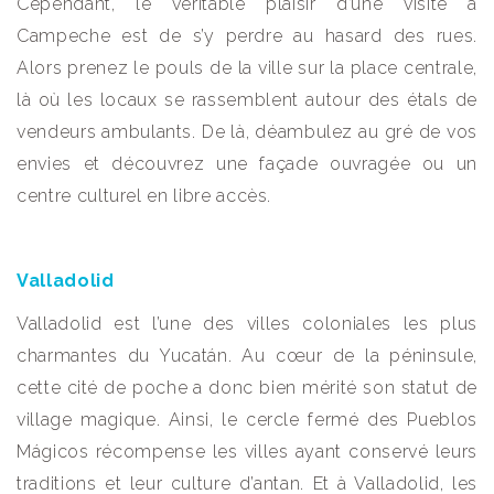
Cependant, le véritable plaisir d’une visite à
Campeche est de s’y perdre au hasard des rues.
Alors prenez le pouls de la ville sur la place centrale,
là où les locaux se rassemblent autour des étals de
vendeurs ambulants. De là, déambulez au gré de vos
envies et découvrez une façade ouvragée ou un
centre culturel en libre accès.
Valladolid
Valladolid est l’une des villes coloniales les plus
charmantes du Yucatán. Au cœur de la péninsule,
cette cité de poche a donc bien mérité son statut de
village magique. Ainsi, le cercle fermé des Pueblos
Mágicos récompense les villes ayant conservé leurs
traditions et leur culture d’antan. Et à Valladolid, les