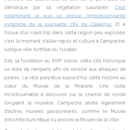
démarque par sa végétation luxuriante.
C’est
notamment là que se dresse l’impressionnante
pyramide de la puissante cité de Calakmul.
Et à
l’issue d’un road-trip dans cette région peu explorée,
c’est le moment d’allier repos et culture à Campeche,
l’unique ville fortifiée du Yucatán.
e
Dès sa fondation au XVII
siècle, cette cité historique
se dote de remparts afin de résister aux attaques de
pirates. La ville perpétue aujourd’hui cette histoire au
cœur du Musée de la Piraterie. Une visite
incontournable à découvrir sur le chemin de ronde
longeant la muraille. Campeche abrite également
d’autres musées passionnants, comme le Musée
d’Architecture Maya ou encore le Musée de la Ville.