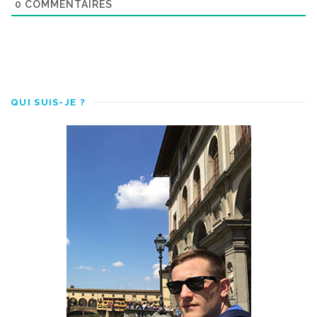
0
COMMENTAIRES
QUI SUIS-JE ?