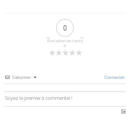
0
Évaluation de l'articl
e
S’abonner
Connexion