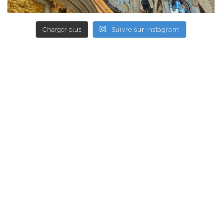
Charger plus
Suivre sur Instagram