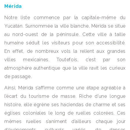
Mérida
Notre liste commence par la capitale-même du
Yucatán. Surnommée la ville blanche, Mérida se situe
au nord-ouest de la péninsule. Cette ville à taille
humaine séduit les visiteurs pour son accessibilité.
En effet, de nombreux vols la relient aux grandes
villes mexicaines. Toutefois, c’est par son
atmosphère authentique que la ville ravit les curieux
de passage.
Ainsi, Mérida s’affirme comme une étape agréable à
l’écart du tourisme de masse. Riche d’une longue
histoire, elle égrène ses haciendas de charme et ses
églises coloniales le long de ruelles colorées. Ces
mêmes ruelles s’animent d’ailleurs chaque jour
d’événements culturels variés, de danses