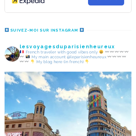
SUIVEZ-MOI SUR INSTAGRAM
lesvoyagesduparisienheureux
French traveler with good vibes only
My main account @leparisienheureux
My blog here (in french)