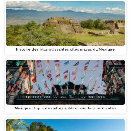
Histoire des plus puissantes cités mayas du Mexique
Mexique : top 4 des villes à découvrir dans le Yucatán