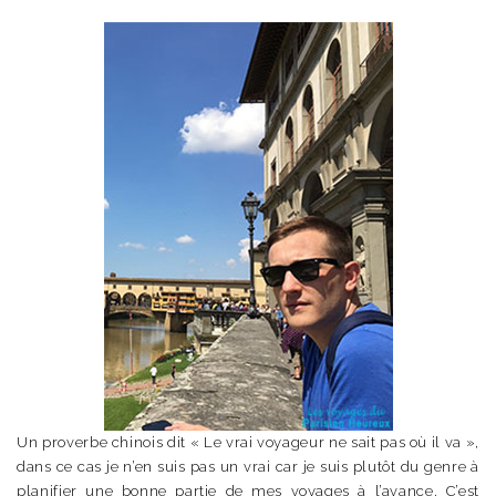
Un proverbe chinois dit « Le vrai voyageur ne sait pas où il va »,
dans ce cas je n’en suis pas un vrai car je suis plutôt du genre à
planifier une bonne partie de mes voyages à l’avance. C’est