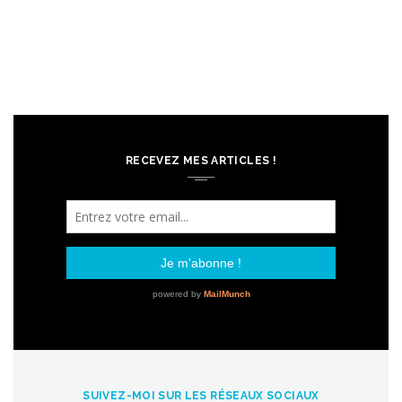
RECEVEZ MES ARTICLES !
SUIVEZ-MOI SUR LES RÉSEAUX SOCIAUX