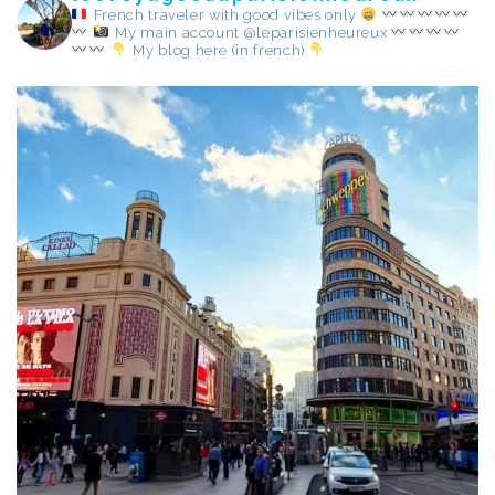
French traveler with good vibes only
My main account @leparisienheureux
My blog here (in french)