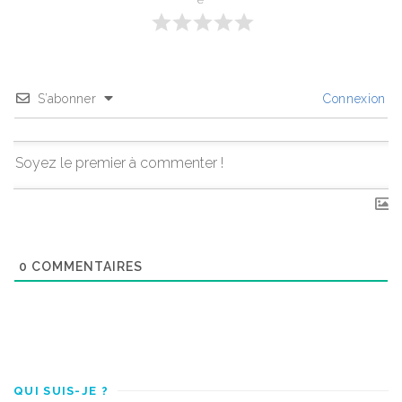
S’abonner
Connexion
0
COMMENTAIRES
QUI SUIS-JE ?