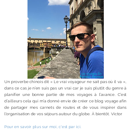
Un proverbe chinois dit « Le vrai voyageur ne sait pas où il va »,
dans ce cas je n’en suis pas un vrai car je suis plutôt du genre à
planifier une bonne partie de mes voyages à l’avance. C’est
d’ailleurs cela qui m’a donné envie de créer ce blog voyage afin
de partager mes carnets de routes et de vous inspirer dans
l’organisation de vos séjours autour du globe. À bientôt. Victor
Pour en savoir plus sur moi, c'est par ici.