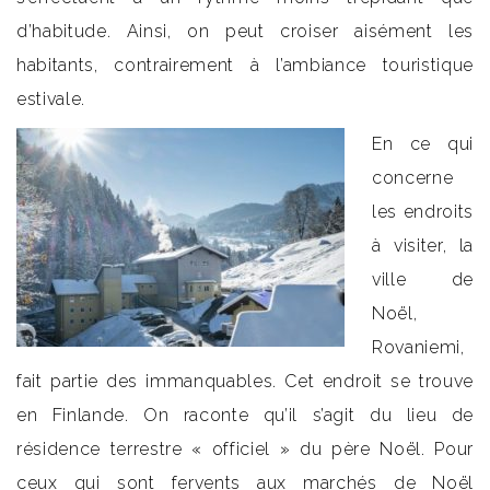
d’habitude. Ainsi, on peut croiser aisément les
habitants, contrairement à l’ambiance touristique
estivale.
En ce qui
concerne
les endroits
à visiter, la
ville de
Noël,
Rovaniemi,
fait partie des immanquables. Cet endroit se trouve
en Finlande. On raconte qu’il s’agit du lieu de
résidence terrestre « officiel » du père Noël. Pour
ceux qui sont fervents aux marchés de Noël