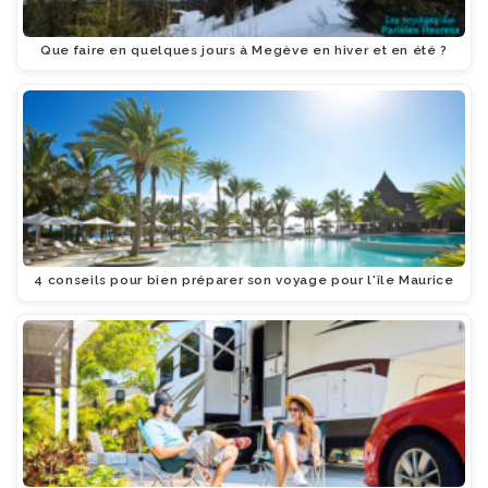
Que faire en quelques jours à Megève en hiver et en été ?
4 conseils pour bien préparer son voyage pour l'île Maurice