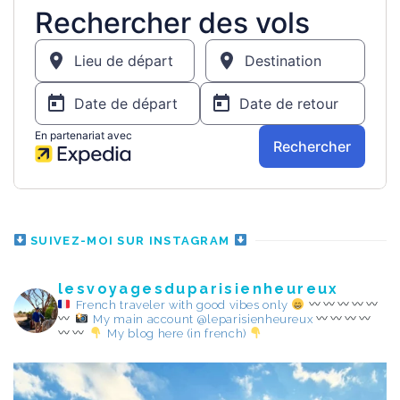
SUIVEZ-MOI SUR INSTAGRAM
lesvoyagesduparisienheureux
French traveler with good vibes only
My main account @leparisienheureux
My blog here (in french)