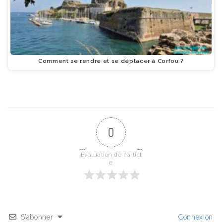
Comment se rendre et se déplacer à Corfou ?
0
Évaluation de l'articl
e
S’abonner
Connexion