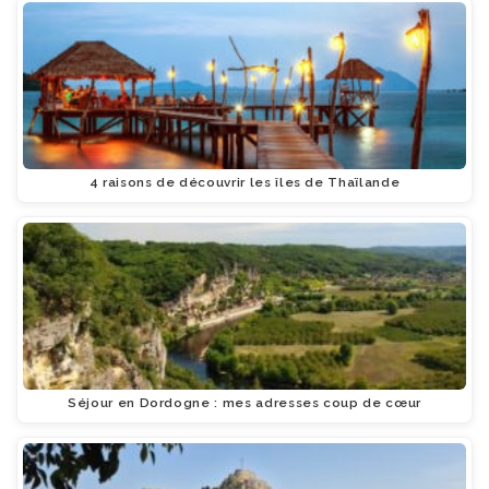
4 raisons de découvrir les îles de Thaïlande
Séjour en Dordogne : mes adresses coup de cœur