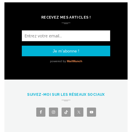
RECEVEZ MES ARTICLES !
SUIVEZ-MOI SUR LES RÉSEAUX SOCIAUX