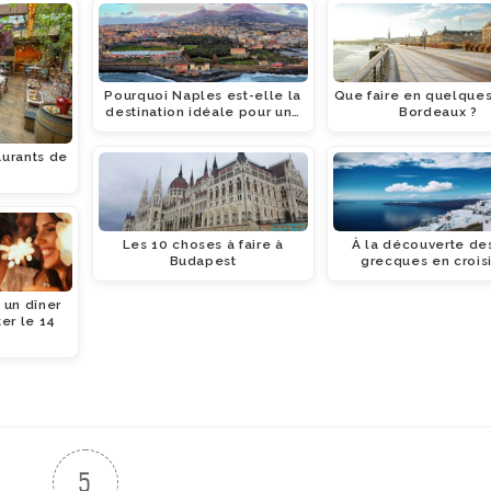
Pourquoi Naples est-elle la
Que faire en quelques
destination idéale pour un…
Bordeaux ?
aurants de
t
Les 10 choses à faire à
À la découverte des
Budapest
grecques en crois
 un dîner
ter le 14
5