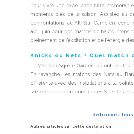
Pour vivre une expérience NBA mémorable à 
moments clés de la saison. Assistez au d
confrontations, au All-Star Game en février
avril-juin pour des matchs de haute intensit
pleinement de l’excitation et de l’énergie d
Knicks ou Nets ? Quel match c
Le Madison Square Garden, où ont lieu les m
En revanche, les matchs des Nets au Barc
différente avec des installations à la point
l’ambiance contemporaine des Nets, les de
Retrouvez tous 
Autres articles sur cette destination