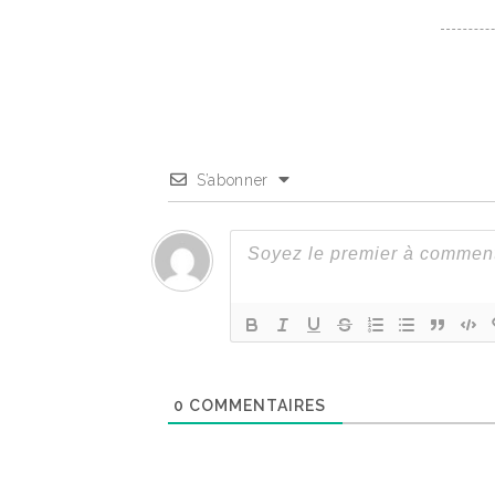
S’abonner
0
COMMENTAIRES