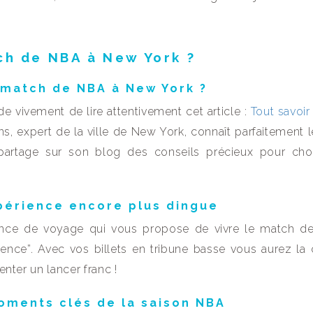
ch de NBA à New York ?
 match de NBA à New York ?
e vivement de lire attentivement cet article :
Tout savoir
ns, expert de la ville de New York, connaît parfaitement le
artage sur son blog des conseils précieux pour choi
périence encore plus dingue
nce de voyage qui vous propose de vivre le match d
ience”. Avec vos billets en tribune basse vous aurez la
enter un lancer franc !
moments clés de la saison NBA