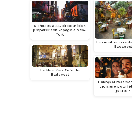
5 choses à savoir pour bien
préparer son voyage à New-
York
Les meilleurs rest
Budapes
Le New York Café de
Budapest
Pourquoi réserver
croisière pour fê
juillet ?