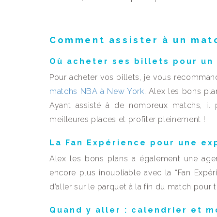
Comment assister à un mat
Où acheter ses billets pour un
Pour acheter vos billets, je vous recommand
matchs NBA à New York
. Alex les bons pla
Ayant assisté à de nombreux matchs, il p
meilleures places et profiter pleinement !
La Fan Expérience pour une ex
Alex les bons plans a également une age
encore plus inoubliable avec la “Fan Expér
d’aller sur le parquet à la fin du match pour t
Quand y aller : calendrier et 