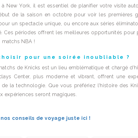
New York, il est essentiel de planifier votre visite aut
ébut de la saison en octobre pour voir les premières 
 pour un spectacle unique, ou encore aux séries éliminato
é. Ces périodes offrent les meilleures opportunités pour p
es matchs NBA !
hoisir pour une soirée inoubliable ?
atchs de Knicks est un lieu emblématique et chargé d’his
lays Center, plus moderne et vibrant, offrent une exp
e de la technologie. Que vous préfériez l’histoire des Kn
ux expériences seront magiques.
nos conseils de voyage juste ici !