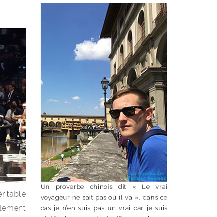
Un proverbe chinois dit « Le vrai
ritable
voyageur ne sait pas où il va », dans ce
plement
cas je n’en suis pas un vrai car je suis