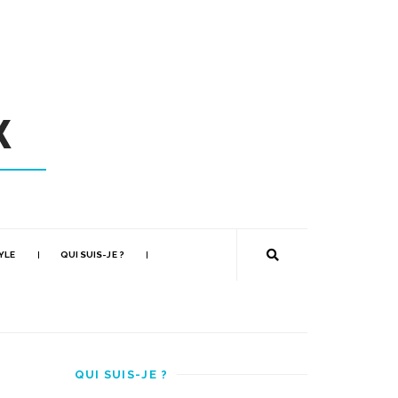
YLE
QUI SUIS-JE ?
QUI SUIS-JE ?