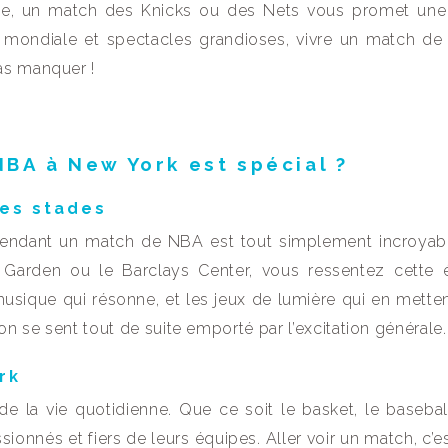
ue, un match des Knicks ou des Nets vous promet une
mondiale et spectacles grandioses, vivre un match d
as manquer !
NBA à New York est spécial ?
les stades
endant un match de NBA est tout simplement incroyab
Garden ou le Barclays Center, vous ressentez cette 
musique qui résonne, et les jeux de lumière qui en metten
on se sent tout de suite emporté par l’excitation générale.
rk
 de la vie quotidienne. Que ce soit le basket, le basebal
ionnés et fiers de leurs équipes. Aller voir un match, c’e