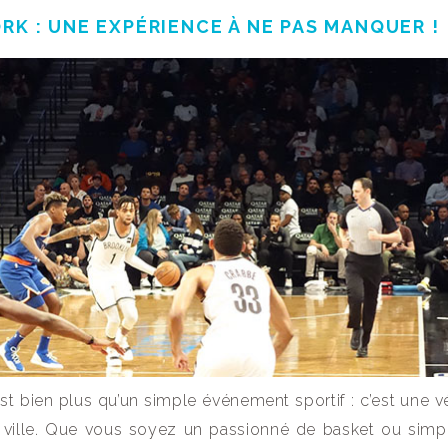
RK : UNE EXPÉRIENCE À NE PAS MANQUER !
t bien plus qu’un simple événement sportif : c’est une vé
a ville. Que vous soyez un passionné de basket ou sim