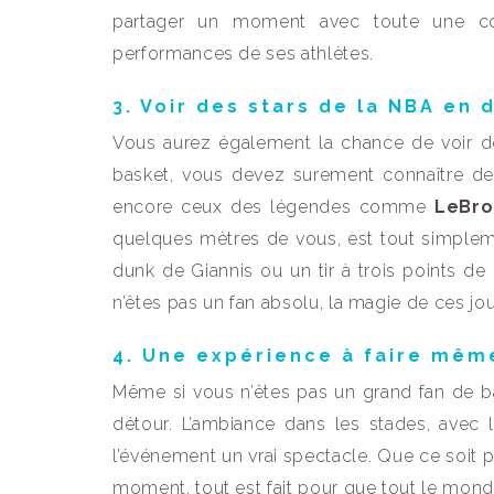
partager un moment avec toute une c
performances de ses athlètes.
3. Voir des stars de la NBA en 
Vous aurez également la chance de voir de
basket, vous devez surement connaître
encore ceux des légendes comme
LeBro
quelques mètres de vous, est tout simpleme
dunk de Giannis ou un tir à trois points d
n’êtes pas un fan absolu, la magie de ces jo
4. Une expérience à faire mêm
Même si vous n’êtes pas un grand fan de b
détour. L’ambiance dans les stades, avec l
l’événement un vrai spectacle. Que ce soit
moment, tout est fait pour que tout le mond