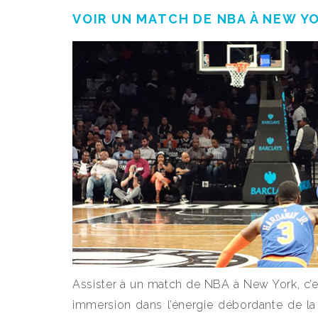
VOIR UN MATCH DE NBA À NEW YO
Assister à un match de NBA à New York, c’es
immersion dans l’énergie débordante de l