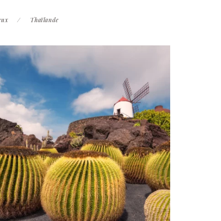
eux
Thaïlande