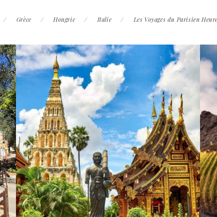
Grèce
Hongrie
Italie
Les Voyages du Parisien Heur