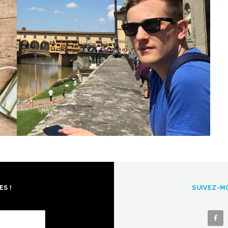
ES !
SUIVEZ-MO