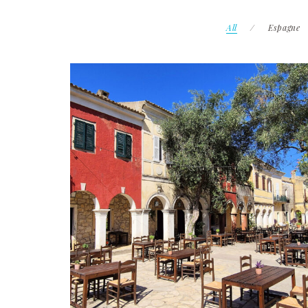
All
Espagne