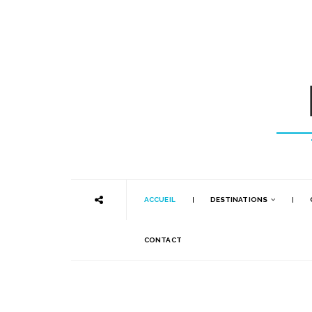
ACCUEIL
DESTINATIONS
CONTACT