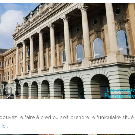
ouvez le faire à pied ou soit prendre le funiculaire situé
 ici
.