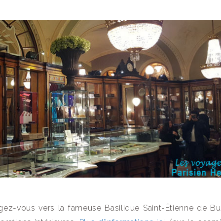
igez-vous vers la fameuse Basilique Saint-Étienne de B