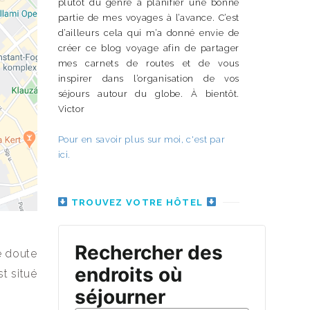
plutôt du genre à planifier une bonne
partie de mes voyages à l’avance. C’est
d’ailleurs cela qui m’a donné envie de
créer ce blog voyage afin de partager
mes carnets de routes et de vous
inspirer dans l’organisation de vos
séjours autour du globe. À bientôt.
Victor
Pour en savoir plus sur moi, c'est par
ici.
TROUVEZ VOTRE HÔTEL
e doute
st situé