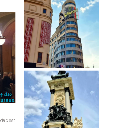
udapest