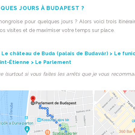
LQUES JOURS À BUDAPEST ?
ngroise pour quelques jours ? Alors voici trois itinérair
os visites et de maximiser votre temps sur place.
> Le château de Buda (palais de Budavár) > Le funi
int-
É
tienne > Le Parlement
ire (surtout si vous faites les arrêts que je vous recomma