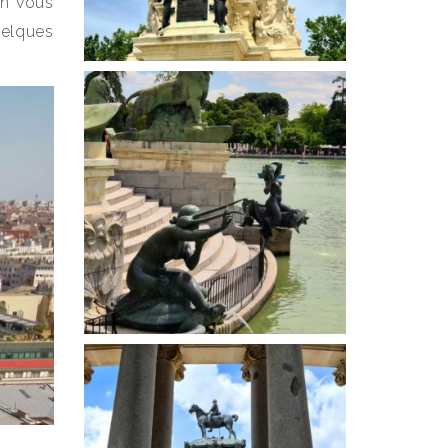
in vous
uelques