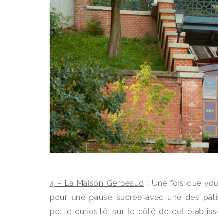
4 – La Maison Gerbeaud
: Une fois que vou
pour une pause sucrée avec une des pât
petite curiosité, sur le côté de cet établ