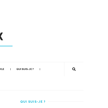
YLE
QUI SUIS-JE ?
QUI SUIS-JE ?