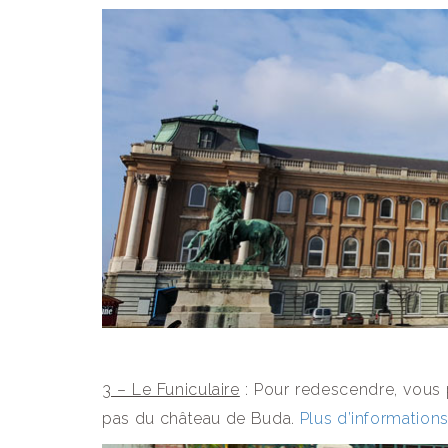
3 – Le Funiculaire
: Pour redescendre, vous p
pas du château de Buda.
Plus d’informations