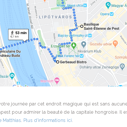
re journée par cet endroit magique qui est sans aucun
pest pour admirer la beauté de la capitale hongroise. Il e
e Matthias
.
Plus d’informations ici
.