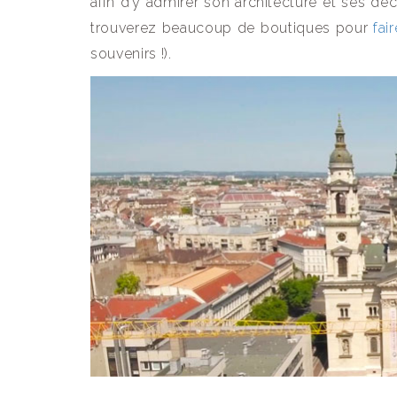
afin d’y admirer son architecture et ses déc
trouverez beaucoup de boutiques pour
fai
souvenirs !).