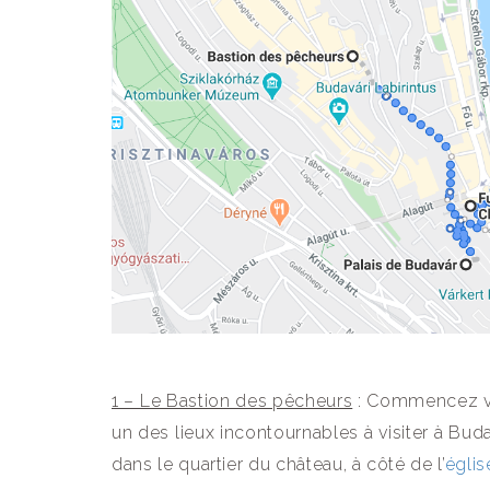
1 – Le Bastion des pêcheurs
: Commencez vot
un des lieux incontournables à visiter à Buda
dans le quartier du château, à côté de l’
églis