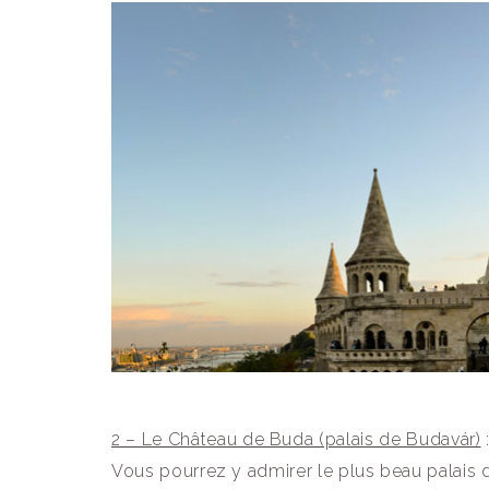
2 – Le Château de Buda (palais de Budavár)
Vous pourrez y admirer le plus beau palais de