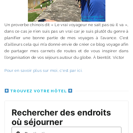
Un proverbe chinois dit « Le vrai voyageur ne sait pas où il va »,
dans ce cas je n’en suis pas un vrai car je suis plutôt du genre à
planifier une bonne partie de mes voyages à l’avance. C’est
d’ailleurs cela qui m’a donné envie de créer ce blog voyage afin
de partager mes carnets de routes et de vous inspirer dans
l’organisation de vos séjours autour du globe. À bientôt. Victor
Pour en savoir plus sur moi, c'est par ici.
TROUVEZ VOTRE HÔTEL