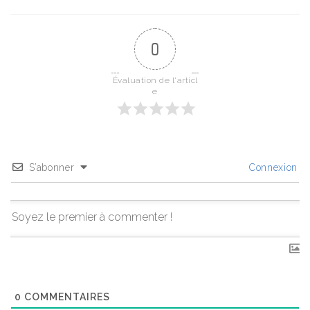
0
Évaluation de l'articl
e
S’abonner
Connexion
0
COMMENTAIRES