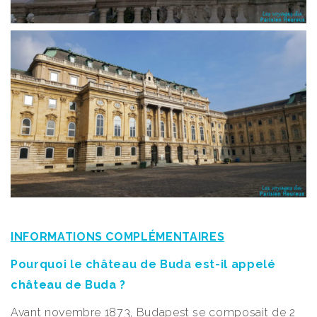
INFORMATIONS COMPLÉMENTAIRES
Pourquoi le château de Buda est-il appelé
château de Buda ?
Avant novembre 1873, Budapest se composait de 2