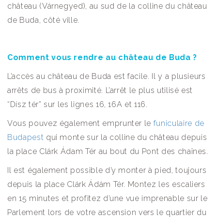
château (Várnegyed), au sud de la colline du château
de Buda, côté ville.
Comment vous rendre au château de Buda ?
L’accès au château de Buda est facile. Il y a plusieurs
arrêts de bus à proximité. L’arrêt le plus utilisé est
“Dísz tér” sur les lignes 16, 16A et 116.
Vous pouvez également emprunter le
funiculaire de
Budapest
qui monte sur la colline du château depuis
la place Clárk Ádam Tér au bout du Pont des chaînes.
Il est également possible d’y monter à pied, toujours
depuis la place Clárk Ádám Tér. Montez les escaliers
en 15 minutes et profitez d’une vue imprenable sur le
Parlement lors de votre ascension vers le quartier du