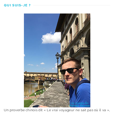
QUI SUIS-JE ?
Un proverbe chinois dit « Le vrai voyageur ne sait pas où il va »,