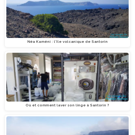
Néa Kaméni : l'île volcanique de Santorin
Où et comment laver son linge à Santorin ?