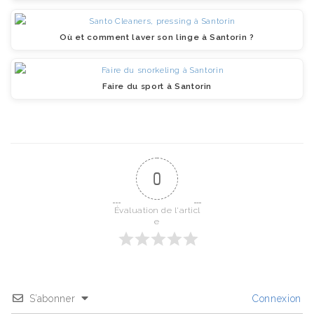
Où et comment laver son linge à Santorin ?
Faire du sport à Santorin
0
Évaluation de l'articl
e
S’abonner
Connexion