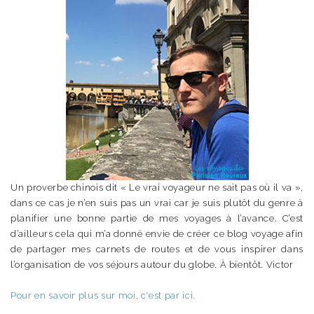
Un proverbe chinois dit « Le vrai voyageur ne sait pas où il va »,
dans ce cas je n’en suis pas un vrai car je suis plutôt du genre à
planifier une bonne partie de mes voyages à l’avance. C’est
d’ailleurs cela qui m’a donné envie de créer ce blog voyage afin
de partager mes carnets de routes et de vous inspirer dans
l’organisation de vos séjours autour du globe. À bientôt. Victor
Pour en savoir plus sur moi, c'est par ici.