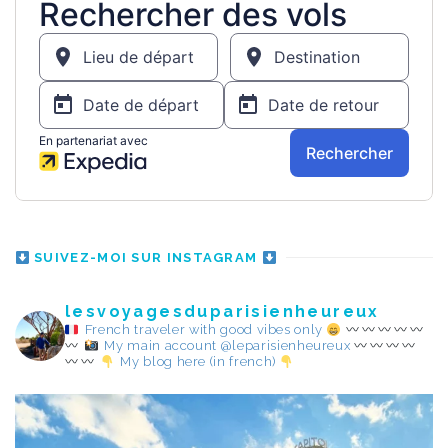
SUIVEZ-MOI SUR INSTAGRAM
lesvoyagesduparisienheureux
French traveler with good vibes only
My main account @leparisienheureux
My blog here (in french)