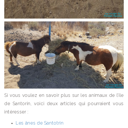
Si vous voulez en savoir plus sur les animaux de l’île
de Santorin, voici deux articles qui pourraient vous
intéresser :
Les ânes de Santotrin