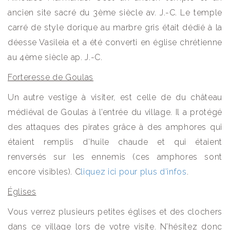
ancien site sacré du 3ème siècle av. J.-C. Le temple
carré de style dorique au marbre gris était dédié à la
déesse Vasileia et a été converti en église chrétienne
au 4ème siècle ap. J.-C.
Forteresse de Goulas
Un autre vestige à visiter, est celle de du château
médiéval de Goulas à l’entrée du village. Il a protégé
des attaques des pirates grâce à des amphores qui
étaient remplis d’huile chaude et qui étaient
renversés sur les ennemis (ces amphores sont
encore visibles). C
liquez ici pour plus d’infos
.
Églises
Vous verrez plusieurs petites églises et des clochers
dans ce village lors de votre visite. N’hésitez donc