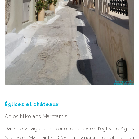
Églises et châteaux
Agios Nikolaos Marmaritis
Dans le village d’Emporio, découvrez l’église d’Agios
Nikolaos Marmaritis. C’est un ancien temple et un