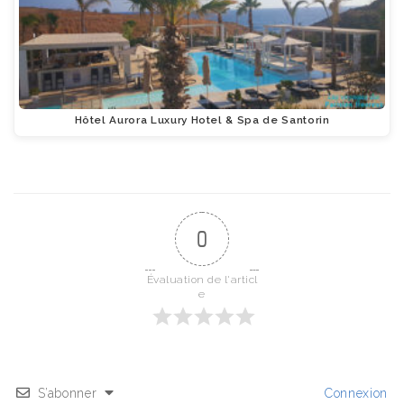
Hôtel Aurora Luxury Hotel & Spa de Santorin
0
Évaluation de l'articl
e
S’abonner
Connexion