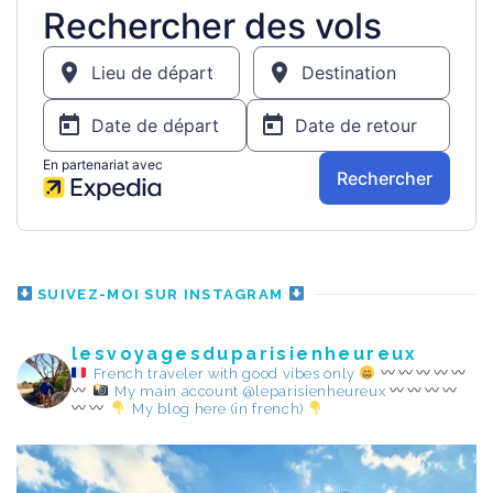
SUIVEZ-MOI SUR INSTAGRAM
lesvoyagesduparisienheureux
French traveler with good vibes only
My main account @leparisienheureux
My blog here (in french)