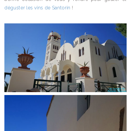
déguster les vins de Santorin
!