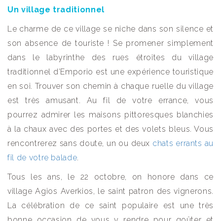
Un village traditionnel
Le charme de ce village se niche dans son silence et
son absence de touriste ! Se promener simplement
dans le labyrinthe des rues étroites du village
traditionnel d’Emporio est une expérience touristique
en soi. Trouver son chemin à chaque ruelle du village
est très amusant. Au fil de votre errance, vous
pourrez admirer les maisons pittoresques blanchies
à la chaux avec des portes et des volets bleus. Vous
rencontrerez sans doute, un ou deux
chats errants au
fil de votre balade
.
Tous les ans, le 22 octobre, on honore dans ce
village Agios Averkios, le saint patron des vignerons.
La célébration de ce saint populaire est une très
bonne occasion de vous y rendre pour goûter et