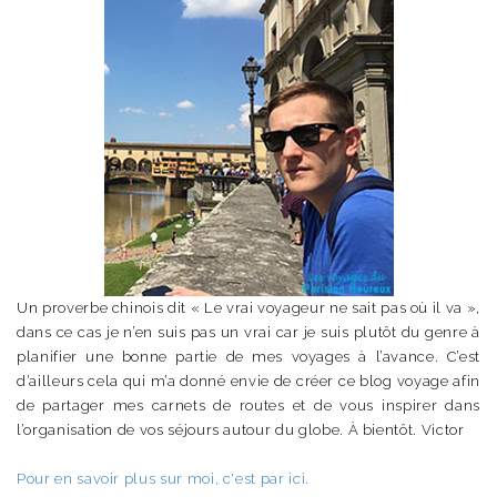
Un proverbe chinois dit « Le vrai voyageur ne sait pas où il va »,
dans ce cas je n’en suis pas un vrai car je suis plutôt du genre à
planifier une bonne partie de mes voyages à l’avance. C’est
d’ailleurs cela qui m’a donné envie de créer ce blog voyage afin
de partager mes carnets de routes et de vous inspirer dans
l’organisation de vos séjours autour du globe. À bientôt. Victor
Pour en savoir plus sur moi, c'est par ici.