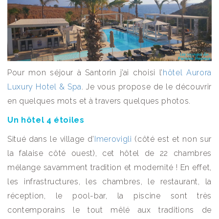
Pour mon séjour à Santorin j’ai choisi l’
hôtel Aurora
Luxury Hotel & Spa
. Je vous propose de le découvrir
en quelques mots et à travers quelques photos.
Un hôtel 4 étoiles
Situé dans le village d’
Imerovigli
(côté est et non sur
la falaise côté ouest), cet hôtel de 22 chambres
mélange savamment tradition et modernité ! En effet,
les infrastructures, les chambres, le restaurant, la
réception, le pool-bar, la piscine sont très
contemporains le tout mêlé aux traditions de