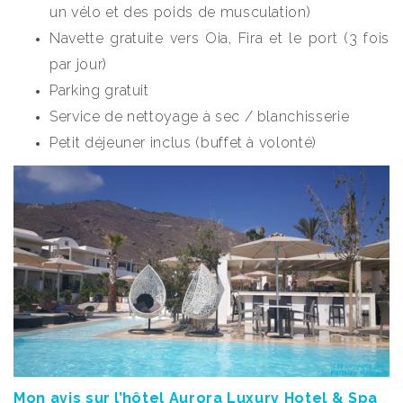
un vélo et des poids de musculation)
Navette gratuite vers Oia, Fira et le port (3 fois
par jour)
Parking gratuit
Service de nettoyage à sec / blanchisserie
Petit déjeuner inclus (buffet à volonté)
Mon avis sur l’hôtel Aurora Luxury Hotel & Spa