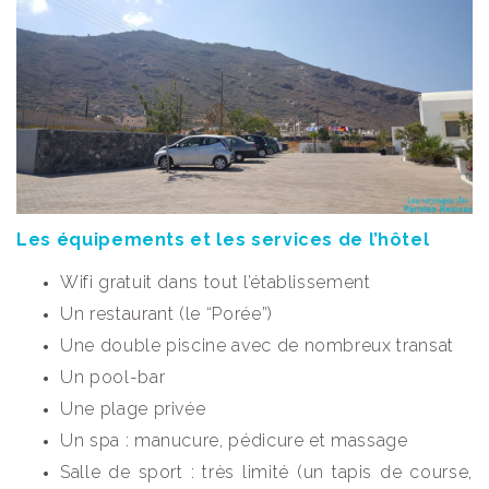
Les équipements et les services de l’hôtel
Wifi gratuit dans tout l’établissement
Un restaurant (le “Porée”)
Une double piscine avec de nombreux transat
Un pool-bar
Une plage privée
Un spa : manucure, pédicure et massage
Salle de sport : très limité (un tapis de course,