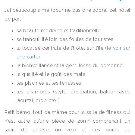
J’ai beaucoup aimé (pour ne pas dire adoré) cet hôtel
de part :
sa beauté moderne et traditionnelle
sa tranquillité loin des foules de touristes
la localisé centrale de l’hôtel sur l’île (
le voir sur
une carte
)
la bienveillance et la gentillesse du personnel
la qualité et le goût des mets
les piscines et les terrasses
les chambres (style, décoration, balcon avec
jacuzzi, propreté…)
Petit bémol tout de même pour la salle de fitness qui
n’est autre qu’une pièce de 20m² comprenant un
tapis de course, un vélo et des poids de