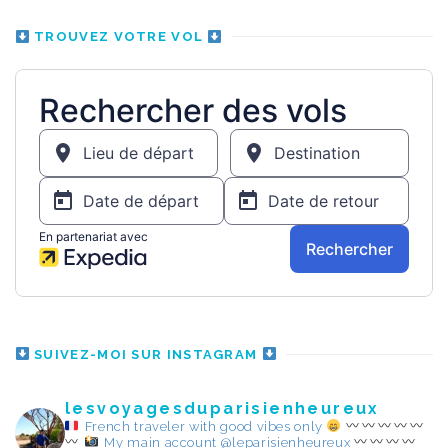
TROUVEZ VOTRE VOL
SUIVEZ-MOI SUR INSTAGRAM
lesvoyagesduparisienheureux
French traveler with good vibes only
My main account @leparisienheureux