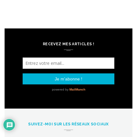
RECEVEZ MES ARTICLES !
SUIVEZ-MOI SUR LES RÉSEAUX SOCIAUX