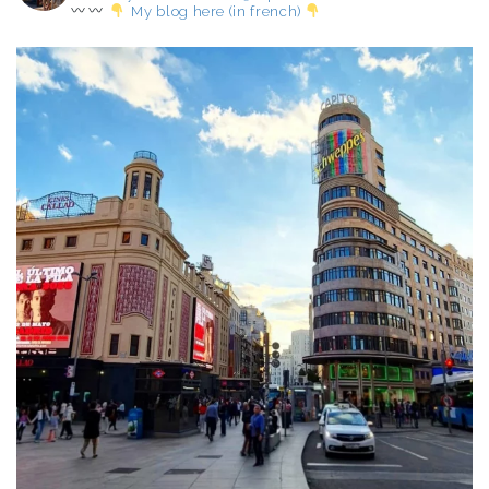
My blog here (in french)