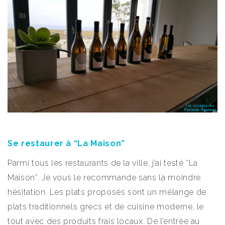
Se restaurer à “La Maison”
Parmi tous les restaurants de la ville, j’ai testé “La
Maison”. Je vous le recommande sans la moindre
hésitation. Les plats proposés sont un mélange de
plats traditionnels grecs et de cuisine moderne, le
tout avec des produits frais locaux. De l’entrée au