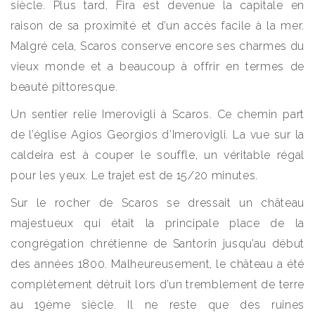
siècle. Plus tard, Fira est devenue la capitale en
raison de sa proximité et d’un accès facile à la mer.
Malgré cela, Scaros conserve encore ses charmes du
vieux monde et a beaucoup à offrir en termes de
beauté pittoresque.
Un sentier relie Imerovigli à Scaros. Ce chemin part
de l’église Agios Georgios d’Imerovigli. La vue sur la
caldeira est à couper le souffle, un véritable régal
pour les yeux. Le trajet est de 15/20 minutes.
Sur le rocher de Scaros se dressait un château
majestueux qui était la principale place de la
congrégation chrétienne de Santorin jusqu’au début
des années 1800. Malheureusement, le château a été
complètement détruit lors d’un tremblement de terre
au 19ème siècle. Il ne reste que des ruines