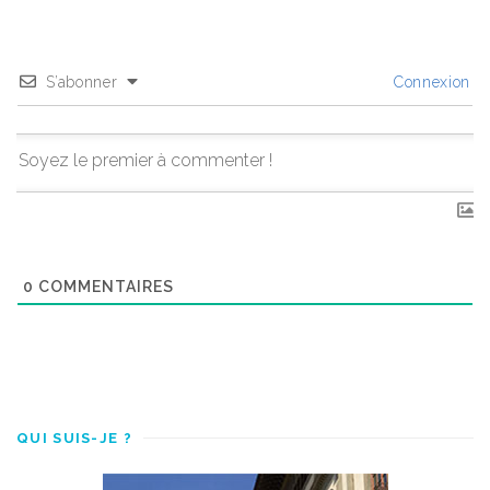
S’abonner
Connexion
0
COMMENTAIRES
QUI SUIS-JE ?