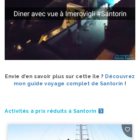
Envie d’en savoir plus sur cette île ?
Découvrez
mon guide voyage complet de Santorin
!
Activités à prix réduits à Santorin