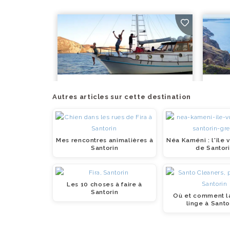
Autres articles sur cette destination
Mes rencontres animalières à
Néa Kaméni : l'île 
Santorin
de Santor
Les 10 choses à faire à
Santorin
Où et comment l
linge à Santo