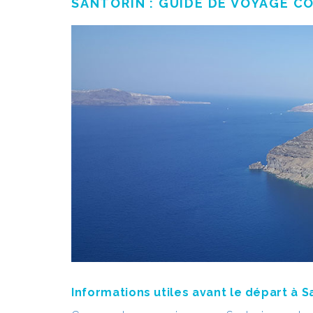
SANTORIN : GUIDE DE VOYAGE C
Informations utiles avant le départ à S