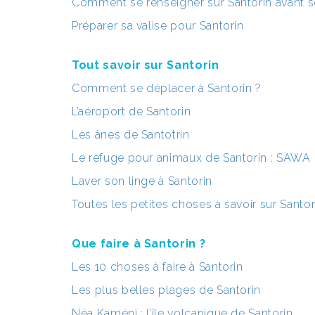
Comment se renseigner sur Santorin avant s
Préparer sa valise pour Santorin
Tout savoir sur Santorin
Comment se déplacer à Santorin ?
L’aéroport de Santorin
Les ânes de Santotrin
Le refuge pour animaux de Santorin : SAWA
Laver son linge à Santorin
Toutes les petites choses à savoir sur Santori
Que faire à Santorin ?
Les 10 choses à faire à Santorin
Les plus belles plages de Santorin
Néa Kaméni : l’île volcanique de Santorin