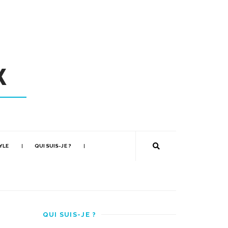
YLE
QUI SUIS-JE ?
QUI SUIS-JE ?