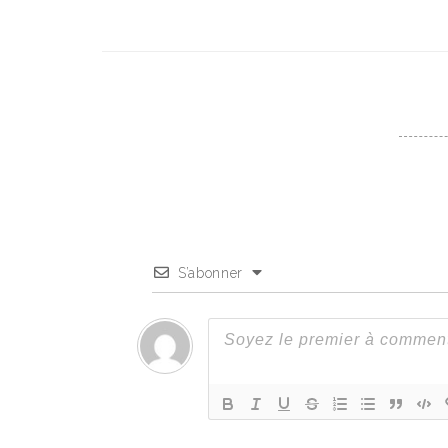
S’abonner