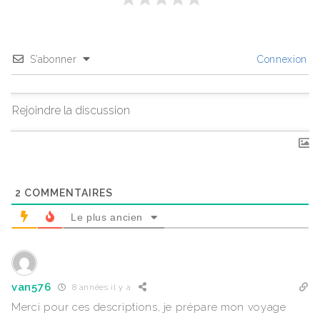
S’abonner
Connexion
2
COMMENTAIRES
Le plus ancien
van576
8 années il y a
Merci pour ces descriptions, je prépare mon voyage