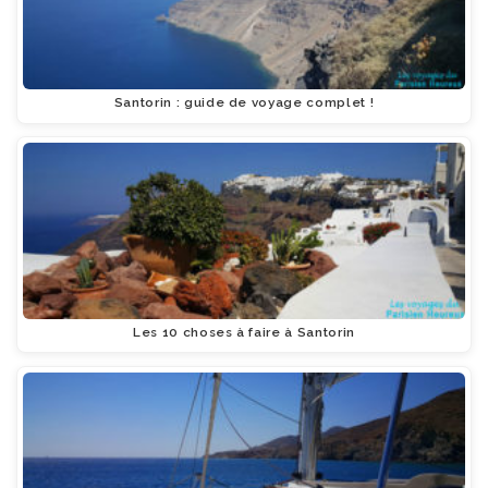
Santorin : guide de voyage complet !
Les 10 choses à faire à Santorin