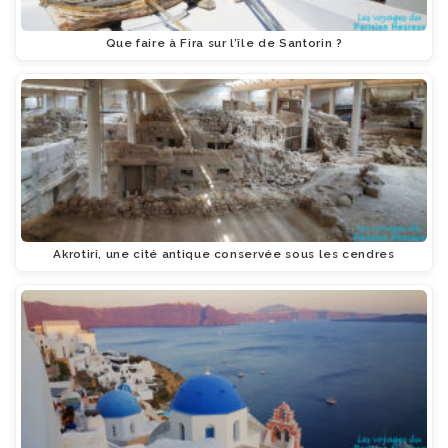
Que faire à Fira sur l’île de Santorin ?
Akrotiri, une cité antique conservée sous les cendres