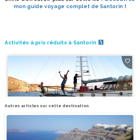
mon guide voyage complet de Santorin
!
Activités à prix réduits à Santorin
Autres articles sur cette destination