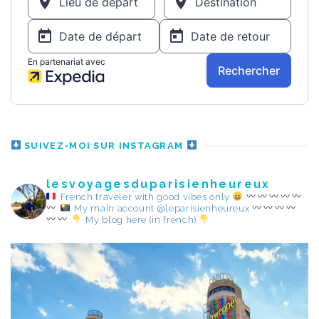
SUIVEZ-MOI SUR INSTAGRAM
lesvoyagesduparisienheureux
French traveler with good vibes only
My main account @leparisienheureux
My blog here (in french)