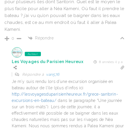
pour plusieurs iles dont Santorin. Quel est le moyen le
plus facile pour aller à Néa Kameni, Où faut il prendre le
bateau ? j’ai vu qu’on pouvait se baigner dans les eaux
chaudes, est ce au mm endroit où faut il aller à Palea
Kameni.
Répondre
0
Auteur
Les Voyages du Parisien Heureux
8 années il y a
Répondre à
van576
Je m’y suis rendu lors d’une excursion organisée en
bateau autour de l’île (plus d’infos ici
http://lesvoyagesduparisienheureux.fr/grece-santorin-
excursions-en-bateau/
dans le paragraphe “Une journée
sur un trois-mâts”). Lors de cette journée, il a
effectivement été possible de se baigner dans les eaux
chaudes naturelles mais pas sur les rivages de Néa
Kameni. Nous nous sommes rendus à Palea Kameni pour