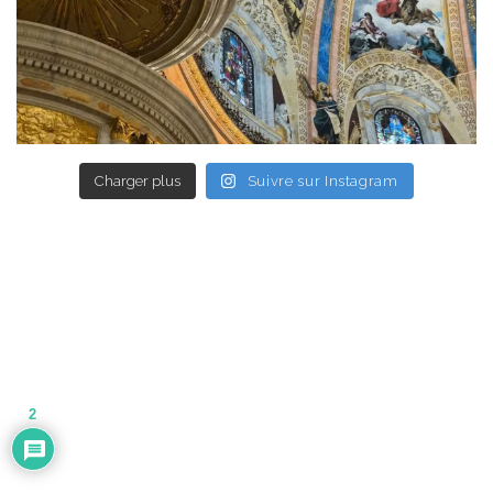
Charger plus
Suivre sur Instagram
2