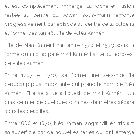
et est complètement immergé. La roche en fusion
restée au centre du volcan sous-marin remonte
progressivement par épisode au centre de la caldeira
et forme, dès l’an 46, l’île de Paléa Kaméni.
L’île de Néa Kaméni naît entre 1570 et 1573 sous la
forme d’un îlot appelé Mikri Kaméni situé au nord-est
de Paléa Kaméni.
Entre 1707 et 1710, se forme une seconde île
beaucoup plus importante qui prend le nom de Néa
Kaméni. Elle se situe à l’ouest de Mikri Kaméni. Un
bras de mer de quelques dizaines de mètres sépare
alors les deux îles.
Entre 1866 et 1870, Néa Kaméni s’agrandit en triplant
sa superficie par de nouvelles terres qui ont émergé