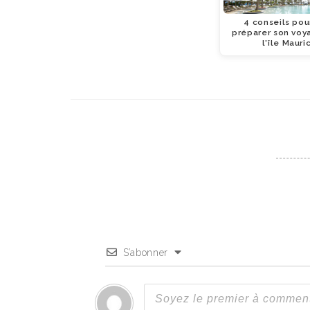
4 conseils pou
préparer son voy
l'île Mauri
S’abonner