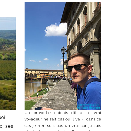
Un proverbe chinois dit « Le vrai
uoi
voyageur ne sait pas où il va », dans ce
x, ses
cas je n’en suis pas un vrai car je suis