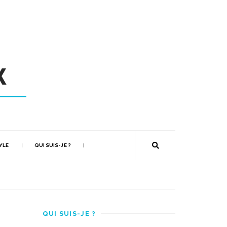
YLE
QUI SUIS-JE ?
QUI SUIS-JE ?