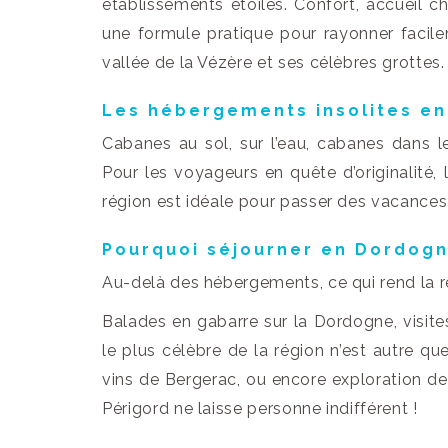
établissements étoilés. Confort, accueil c
une formule pratique pour rayonner facilem
vallée de la Vézère et ses célèbres grottes.
Les hébergements insolites e
Cabanes au sol, sur l’eau, cabanes dans les
Pour les voyageurs en quête d’originalité, 
région est idéale pour passer des vacances
Pourquoi séjourner en Dordogn
Au-delà des hébergements, ce qui rend la ré
Balades en gabarre sur la Dordogne, visit
le plus célèbre de la région n’est autre q
vins de Bergerac, ou encore exploration de
Périgord ne laisse personne indifférent !