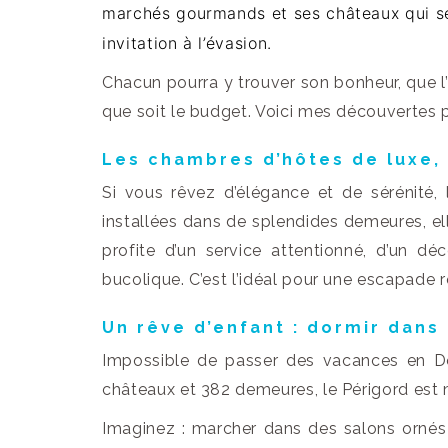
marchés gourmands et ses châteaux qui sem
invitation à l’évasion.
Chacun pourra y trouver son bonheur, que l’o
que soit le budget. Voici mes découvertes 
Les chambres d’hôtes de luxe,
Si vous rêvez d’élégance et de sérénité
installées dans de splendides demeures, e
profite d’un service attentionné, d’un d
bucolique. C’est l’idéal pour une escapade 
Un rêve d’enfant : dormir dans
Impossible de passer des vacances en D
châteaux et 382 demeures, le Périgord es
Imaginez : marcher dans des salons ornés 