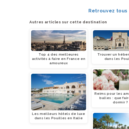
Retrouvez tous 
Autres articles sur cette destination
Top 4 des meilleures
Trouver un hébe
activités à faire en France en
dans les Poui
amoureux
Reims pour les am
bulles : que fai
dormir ?
Les meilleurs hôtels de luxe
dans les Pouilles en Italie