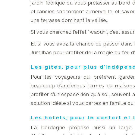
jardin féérique ou vous prélasser au bord 
et l’ancien s’accordent à merveille, et sav
une terrasse dominant la vallée…
Si vous cherchez l’effet “waouh”, c’est assur
Et si vous avez la chance de passer dans 
Jumilhac pour profiter de la magie du feu d’a
Les gîtes, pour plus d’indépe
Pour les voyageurs qui préfèrent garder 
beaucoup d’anciennes fermes ou maisons d
profiter d’un espace rien qu’à soi, souvent 
solution idéale si vous partez en famille ou
Les hôtels, pour le confort et 
La Dordogne propose aussi un large ch