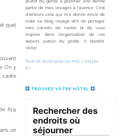
plutôt du genre à planifier une bonne
partie de mes voyages à l’avance. C’est
d’ailleurs cela qui m’a donné envie de
créer ce blog voyage afin de partager
et quel
mes carnets de routes et de vous
inspirer dans l’organisation de vos
séjours autour du globe. À bientôt.
Victor
Souvent
Pour en savoir plus sur moi, c'est par
e. On y
ici.
n cadre
TROUVEZ VOTRE HÔTEL
de 619
dans un