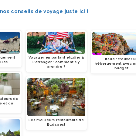
nos conseils de voyage juste ici !
rgement
Voyager en partant étudier à
Italie : trouver 
lles
l'étranger : comment s'y
hébergement avec un
prendre ?
budget
ateurs de
re et où
Les meilleurs restaurants de
Budapest