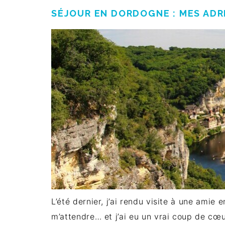
SÉJOUR EN DORDOGNE : MES AD
L’été dernier, j’ai rendu visite à une amie 
m’attendre… et j’ai eu un vrai coup de cœu