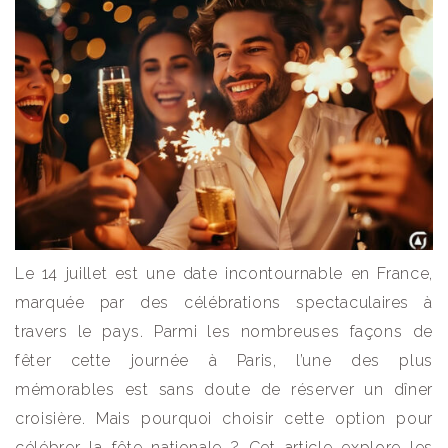
Le 14 juillet est une date incontournable en France,
marquée par des célébrations spectaculaires à
travers le pays. Parmi les nombreuses façons de
fêter cette journée à Paris, l’une des plus
mémorables est sans doute de réserver un dîner
croisière. Mais pourquoi choisir cette option pour
célébrer la fête nationale ? Cet article explore les