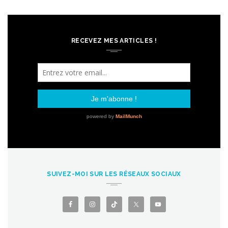
RECEVEZ MES ARTICLES !
SUIVEZ-MOI SUR LES RÉSEAUX SOCIAUX