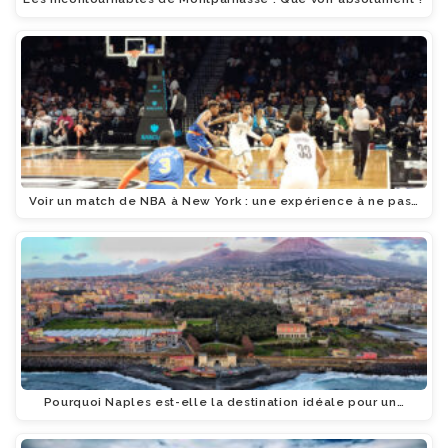
Voir un match de NBA à New York : une expérience à ne pas…
Pourquoi Naples est-elle la destination idéale pour un…