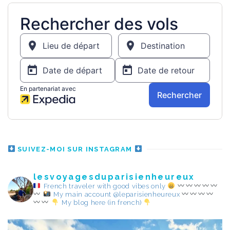
SUIVEZ-MOI SUR INSTAGRAM
lesvoyagesduparisienheureux
French traveler with good vibes only
My main account @leparisienheureux
My blog here (in french)