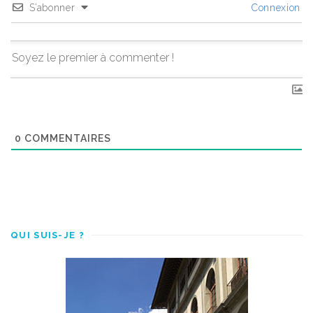
S’abonner
Connexion
0
COMMENTAIRES
QUI SUIS-JE ?