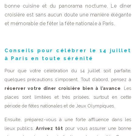
bonne cuisine et du panorama nocturne. Le dîner
croisière est sans aucun doute une manière élégante
et mémorable de fêter la fête nationale à Paris.
Conseils pour célébrer le 14 juillet
à Paris en toute sérénité
Pour que votre célébration du 14 juillet soit parfaite,
quelques précautions s’imposent. Tout d’abord, pensez à
réserver votre dîner croisière bien à l’avance
. Les
places sont limitées et très prisées, surtout en cette
période de fêtes nationales et de Jeux Olympiques.
Ensuite, préparez-vous à une forte affluence dans les
lieux publics.
Arrivez tôt
pour vous assurer une bonne