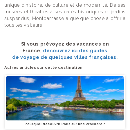
unique d’histoire, de culture et de modernité. De ses
musées et théâtres à ses cafés historiques et jardins
suspendus, Montparnasse a quelque chose à offrir à
tous les visiteurs.
Si vous prévoyez des vacances en
France,
découvrez ici des guides
de voyage de quelques villes françaises
.
Autres articles sur cette destination
Pourquoi découvrir Paris sur une croisière ?