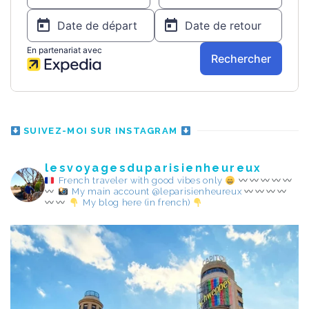
SUIVEZ-MOI SUR INSTAGRAM
lesvoyagesduparisienheureux
French traveler with good vibes only
My main account @leparisienheureux
My blog here (in french)