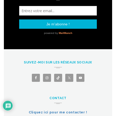
SUIVEZ-MOI SUR LES RÉSEAUX SOCIAUX
CONTACT
Cliquez ici pour me contacter !