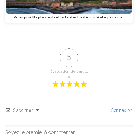
Pourquoi Naples est-elle la destination idéale pour un…
5
Évaluation de l'articl
e
S’abonner
Connexion