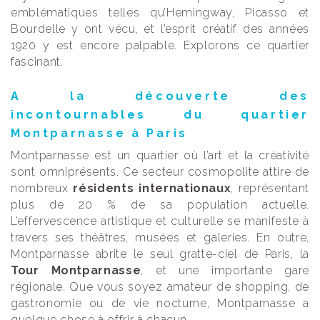
emblématiques telles qu’Hemingway, Picasso et
Bourdelle y ont vécu, et l’esprit créatif des années
1920 y est encore palpable. Explorons ce quartier
fascinant.
A la découverte des
incontournables du quartier
Montparnasse à Paris
Montparnasse est un quartier où l’art et la créativité
sont omniprésents. Ce secteur cosmopolite attire de
nombreux
résidents internationaux
, représentant
plus de 20 % de sa population actuelle.
L’effervescence artistique et culturelle se manifeste à
travers ses théâtres, musées et galeries. En outre,
Montparnasse abrite le seul gratte-ciel de Paris, la
Tour Montparnasse
, et une importante gare
régionale. Que vous soyez amateur de shopping, de
gastronomie ou de vie nocturne, Montparnasse a
quelque chose à offrir à chacun.