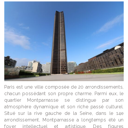
Paris est une ville composée de 20 arrondissements,
chacun possédant son propre charme. Parmi eux, le
quartier Montparnasse se distingue par son
atmosphère dynamique et son riche passé culturel.
Situé sur la rive gauche de la Seine, dans le 14e
arrondissement, Montparnasse a longtemps été un
foyer intellectuel et artistique. Des figures