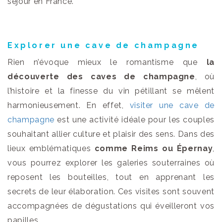
séjour en France.
Explorer une cave de champagne
Rien n’évoque mieux le romantisme que
la
découverte des caves de champagne
, où
l’histoire et la finesse du vin pétillant se mêlent
harmonieusement. En effet,
visiter une cave de
champagne
est une activité idéale pour les couples
souhaitant allier culture et plaisir des sens. Dans des
lieux emblématiques
comme Reims ou Épernay
,
vous pourrez explorer les galeries souterraines où
reposent les bouteilles, tout en apprenant les
secrets de leur élaboration. Ces visites sont souvent
accompagnées de dégustations qui éveilleront vos
papilles.