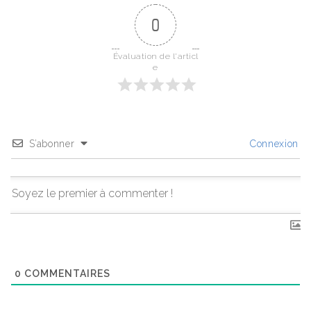
0
Évaluation de l'articl
e
S’abonner
Connexion
0
COMMENTAIRES