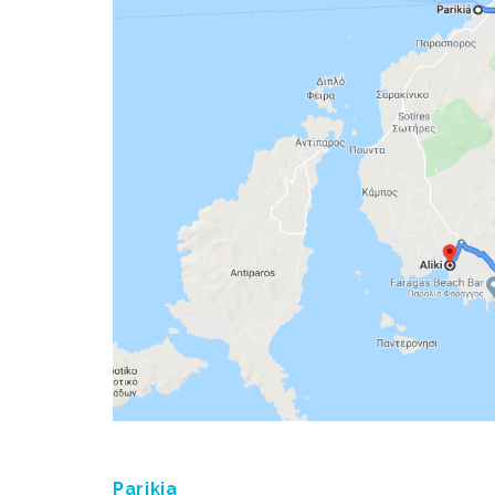
Parikia