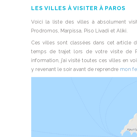
LES VILLES À VISITER À PAROS
Voici la liste des villes à absolument vis
Prodromos, Marpissa, Piso Livadi et Aliki.
Ces villes sont classées dans cet article
temps de trajet lors de votre visite de
information, j’ai visité toutes ces villes en 
y revenant le soir avant de reprendre
mon fer