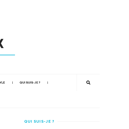
YLE
QUI SUIS-JE ?
QUI SUIS-JE ?