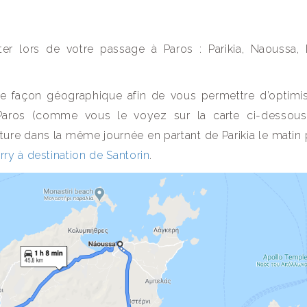
iter lors de votre passage à Paros : Parikia, Naoussa, 
 de façon géographique afin de vous permettre d’optimi
 Paros (comme vous le voyez sur la carte ci-dessous
voiture dans la même journée en partant de Parikia le matin
ry à destination de Santorin
.