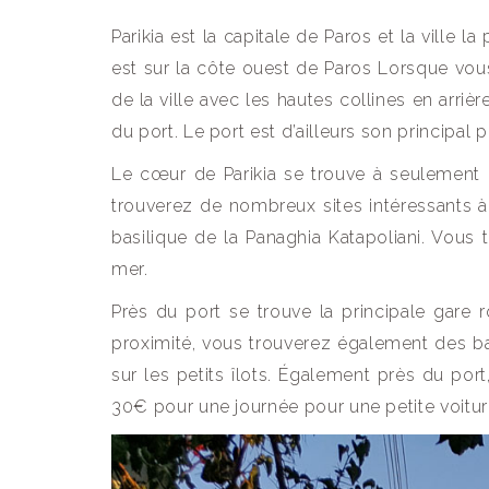
Parikia est la capitale de Paros et la ville la 
est sur la côte ouest de Paros Lorsque vous 
de la ville avec les hautes collines en arrièr
du port. Le port est d’ailleurs son principal 
Le cœur de Parikia se trouve à seulement u
trouverez de nombreux sites intéressants à 
basilique de la Panaghia Katapoliani. Vous 
mer.
Près du port se trouve la principale gare ro
proximité, vous trouverez également des 
sur les petits îlots. Également près du po
30€ pour une journée pour une petite voiture