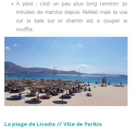
A pied : c’est un peu plus long (environ 30
minutes de marche depuis Parikia) mais la vue
sur la baie sur le chemin est à couper le
souffle.
La plage de Livadia // Ville de Parikia