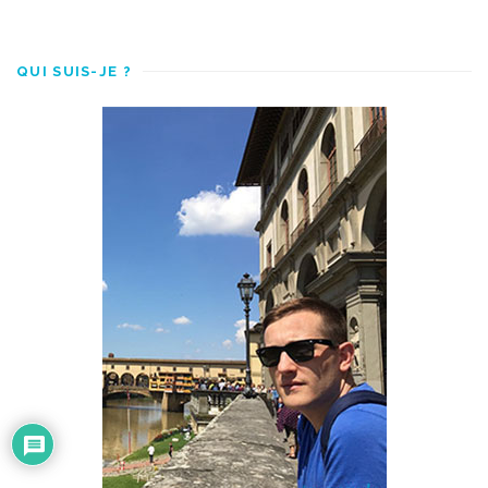
QUI SUIS-JE ?