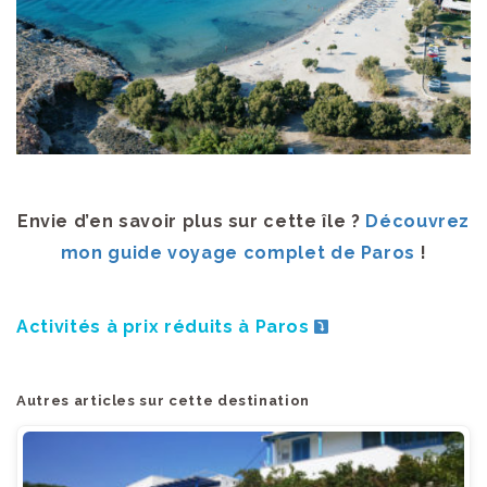
Envie d’en savoir plus sur cette île ?
Découvrez
mon guide voyage complet de Paros
!
Activités à prix réduits à Paros
Autres articles sur cette destination