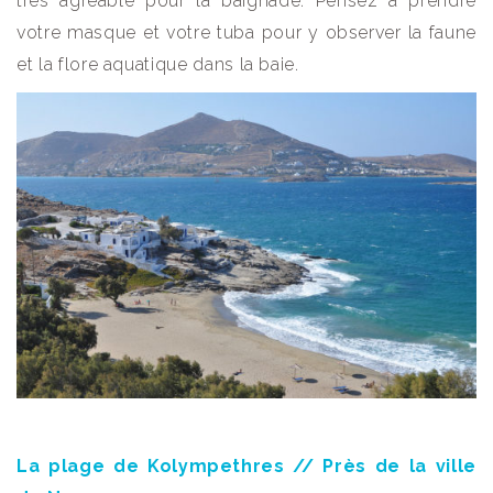
très agréable pour la baignade. Pensez à prendre
votre masque et votre tuba pour y observer la faune
et la flore aquatique dans la baie.
La plage de Kolympethres // Près de la ville