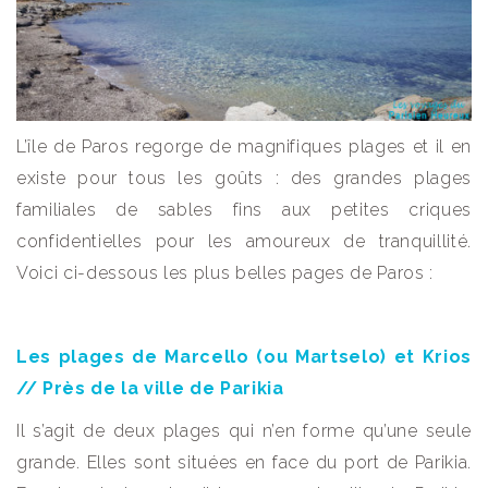
L’île de Paros regorge de magnifiques plages et il en
existe pour tous les goûts : des grandes plages
familiales de sables fins aux petites criques
confidentielles pour les amoureux de tranquillité.
Voici ci-dessous les plus belles pages de Paros :
Les plages de Marcello (ou Martselo) et Krios
// Près de la ville de Parikia
Il s’agit de deux plages qui n’en forme qu’une seule
grande. Elles sont situées en face du port de Parikia.