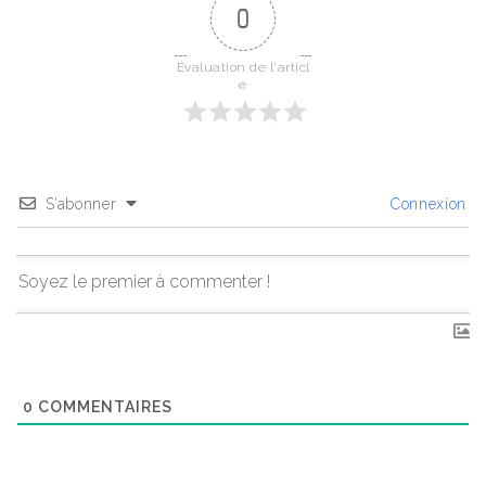
0
Évaluation de l'articl
e
S’abonner
Connexion
0
COMMENTAIRES