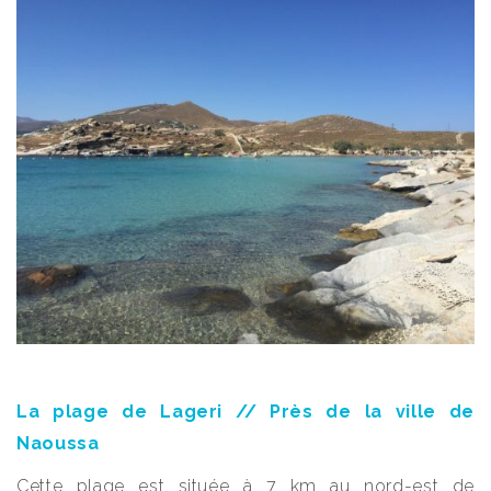
La plage de Lageri // Près de la ville de
Naoussa
Cette plage est située à 7 km au nord-est de