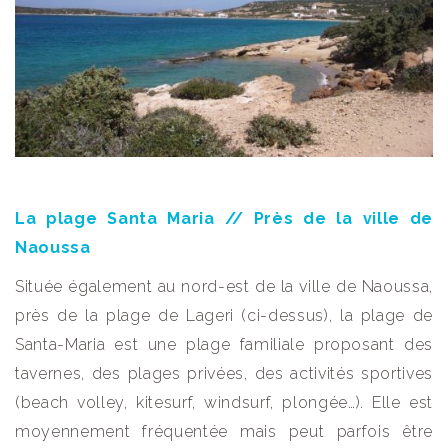
La plage Santa Maria // Près de la ville de
Naoussa
Située également au nord-est de la ville de Naoussa,
près de la plage de Lageri (ci-dessus), la plage de
Santa-Maria est une plage familiale proposant des
tavernes, des plages privées, des activités sportives
(beach volley, kitesurf, windsurf, plongée…). Elle est
moyennement fréquentée mais peut parfois être