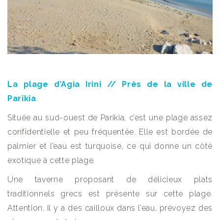
La plage d’Agia Irini // Près de la ville de
Parikia
Située au sud-ouest de Parikia, c’est une plage assez
confidentielle et peu fréquentée. Elle est bordée de
palmier et l’eau est turquoise, ce qui donne un côté
exotique à cette plage.
Une taverne proposant de délicieux plats
traditionnels grecs est présente sur cette plage.
Attention, il y a des cailloux dans l’eau, prévoyez des