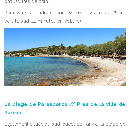
chaussures de bain.
Pour vous y rendre depuis Parikia, il faut rouler 7 km
vers le sud (12 minutes en voiture).
La plage de Parasporos // Près de la ville de
Parikia
Également située au sud-ouest de Parikia, la plage de