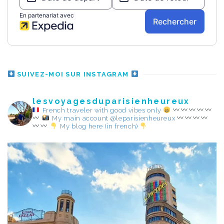
SUIVEZ-MOI SUR INSTAGRAM
lesvoyagesduparisienheureux
French traveler with good vibes only
My main account @leparisienheureux
My blog here (in french)