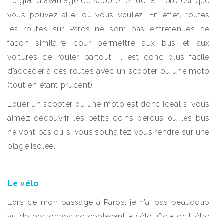
Le grand avantage du scooter et de la moto est que
vous pouvez aller où vous voulez. En effet, toutes
les routes sur Paros ne sont pas entretenues de
façon similaire pour permettre aux bus et aux
voitures de rouler partout. Il est donc plus facile
d’accéder à ces routes avec un scooter ou une moto
(tout en étant prudent).
Louer un scooter ou une moto est donc idéal si vous
aimez découvrir les petits coins perdus où les bus
ne vont pas ou si vous souhaitez vous rendre sur une
plage isolée.
Le vélo
Lors de mon passage à Paros, je n’ai pas beaucoup
vu de personnes se déplaçant à vélo. Cela doit être