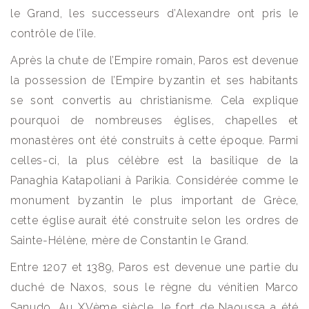
le Grand, les successeurs d’Alexandre ont pris le
contrôle de l’île.
Après la chute de l’Empire romain, Paros est devenue
la possession de l’Empire byzantin et ses habitants
se sont convertis au christianisme. Cela explique
pourquoi de nombreuses églises, chapelles et
monastères ont été construits à cette époque. Parmi
celles-ci, la plus célèbre est la basilique de la
Panaghia Katapoliani à Parikia. Considérée comme le
monument byzantin le plus important de Grèce,
cette église aurait été construite selon les ordres de
Sainte-Hélène, mère de Constantin le Grand.
Entre 1207 et 1389, Paros est devenue une partie du
duché de Naxos, sous le règne du vénitien Marco
Sanudo. Au XVème siècle, le fort de Naoussa a été