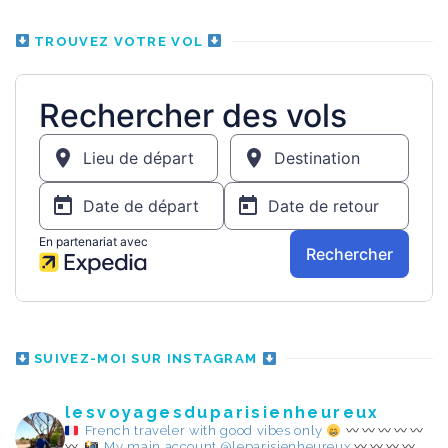
TROUVEZ VOTRE VOL
SUIVEZ-MOI SUR INSTAGRAM
lesvoyagesduparisienheureux
French traveler with good vibes only
My main account @leparisienheureux