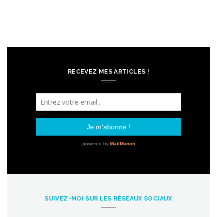
RECEVEZ MES ARTICLES !
SUIVEZ-MOI SUR LES RÉSEAUX SOCIAUX