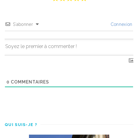
S’abonner
Connexion
0
COMMENTAIRES
QUI SUIS-JE ?