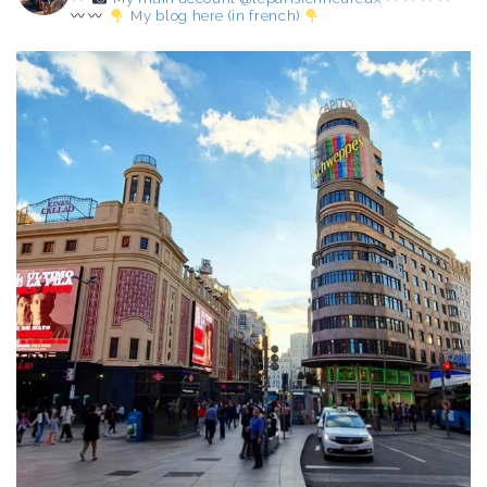
My blog here (in french)