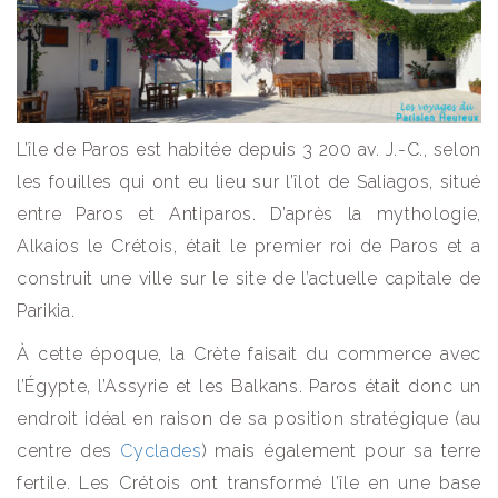
L’île de Paros est habitée depuis 3 200 av. J.-C., selon
les fouilles qui ont eu lieu sur l’îlot de Saliagos, situé
entre Paros et Antiparos. D’après la mythologie,
Alkaios le Crétois, était le premier roi de Paros et a
construit une ville sur le site de l’actuelle capitale de
Parikia.
À cette époque, la Crète faisait du commerce avec
l’Égypte, l’Assyrie et les Balkans. Paros était donc un
endroit idéal en raison de sa position stratégique (au
centre des
Cyclades
) mais également pour sa terre
fertile. Les Crétois ont transformé l’île en une base