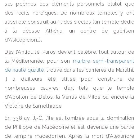
ses poèmes des éléments personnels plutôt que
des récits héroïques. De nombreux temples y ont
aussi été construit au fil des siècles (un temple dédié
à la déesse Athéna, un centre de guérison
d’Asklepieion…).
Dès l’Antiquité, Paros devient célèbre, tout autour de
la Méditerranée, pour son
marbre semi-transparent
de haute qualité
, trouvé dans les carrières de Marathi.
Il a d’ailleurs été utilisé pour construire de
nombreuses œuvres d’art tels que le temple
d’Apollon de Délos, la Vénus de Milos ou encore la
Victoire de Samothrace.
En 338 av. J.-C, l’île est tombée sous la domination
de Philippe de Macédoine et est devenue une partie
de l’empire macédonien. Après la mort d’Alexandre