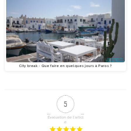
City break - Que faire en quelques jours à Paros ?
5
Évaluation de l'articl
e