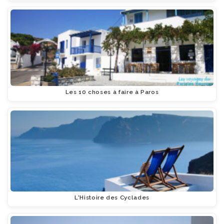
Les 10 choses à faire à Paros
L'Histoire des Cyclades