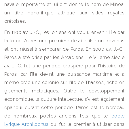
navale importante et lui ont donné le nom de Minoa,
un titre honorifique attribué aux villes royales
crétoises.
En 1100 av. J.-C., les Ioniens ont voulu envahir l’île par
la force. Après une première défaite, ils sont revenus
et ont réussi à s’emparer de Paros. En 1000 av. J.-C.,
Paros a été prise par les Arcadiens. Le VIIIème siècle
av. J.-C. fut une période prospère pour l’histoire de
Paros, car l’île devint une puissance maritime et a
même créé une colonie sur l’île de Thassos, riche en
gisements métalliques. Outre le développement
économique, la culture intellectuel s’y est également
épanoui durant cette période. Paros est le berceau
de nombreux poètes anciens tels que le
poète
lyrique Archilochus
qui fut le premier à utiliser dans