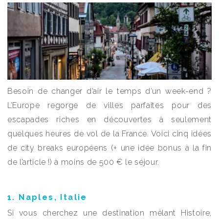
Besoin de changer d’air le temps d’un week-end ?
L’Europe regorge de villes parfaites pour des
escapades riches en découvertes à seulement
quelques heures de vol de la France. Voici cinq idées
de city breaks européens (+ une idée bonus à la fin
de l’article !) à moins de 500 € le séjour.
1. Naples, Italie
Si vous cherchez une destination mêlant Histoire,