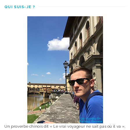
QUI SUIS-JE ?
Un proverbe chinois dit « Le vrai voyageur ne sait pas où il va »,