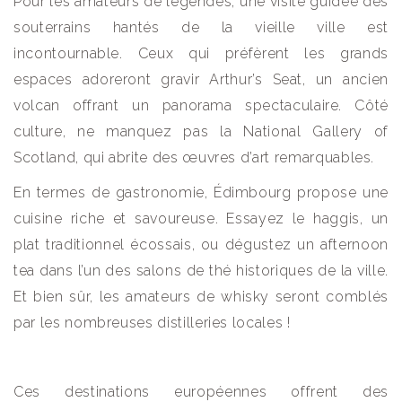
Pour les amateurs de légendes, une visite guidée des
souterrains hantés de la vieille ville est
incontournable. Ceux qui préfèrent les grands
espaces adoreront gravir Arthur’s Seat, un ancien
volcan offrant un panorama spectaculaire. Côté
culture, ne manquez pas la National Gallery of
Scotland, qui abrite des œuvres d’art remarquables.
En termes de gastronomie, Édimbourg propose une
cuisine riche et savoureuse. Essayez le haggis, un
plat traditionnel écossais, ou dégustez un afternoon
tea dans l’un des salons de thé historiques de la ville.
Et bien sûr, les amateurs de whisky seront comblés
par les nombreuses distilleries locales !
Ces destinations européennes offrent des