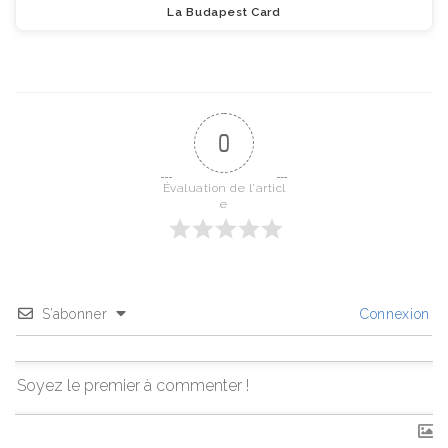
La Budapest Card
0
Évaluation de l'articl
e
S’abonner
Connexion