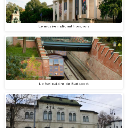
Le musée national hongrois
Le funiculaire de Budapest