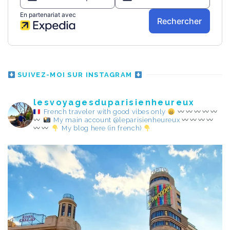
SUIVEZ-MOI SUR INSTAGRAM
lesvoyagesduparisienheureux
French traveler with good vibes only
My main account @leparisienheureux
My blog here (in french)