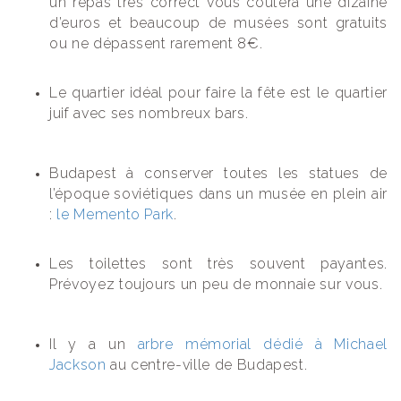
un repas très correct vous coûtera une dizaine
d’euros et beaucoup de musées sont gratuits
ou ne dépassent rarement 8€.
Le quartier idéal pour faire la fête est le quartier
juif avec ses nombreux bars.
Budapest à conserver toutes les statues de
l’époque soviétiques dans un musée en plein air
:
le Memento Park
.
Les toilettes sont très souvent payantes.
Prévoyez toujours un peu de monnaie sur vous.
Il y a un
arbre mémorial dédié à Michael
Jackson
au centre-ville de Budapest.