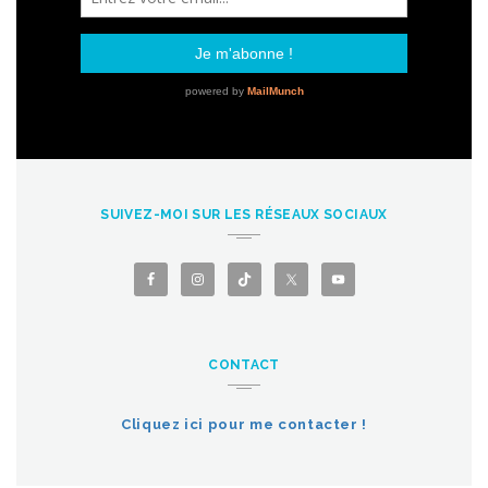
SUIVEZ-MOI SUR LES RÉSEAUX SOCIAUX
CONTACT
Cliquez ici pour me contacter !