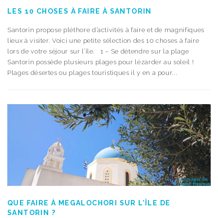
LES 10 CHOSES À FAIRE À SANTORIN
Santorin propose pléthore d’activités à faire et de magnifiques
lieux à visiter. Voici une petite sélection des 10 choses à faire
lors de votre séjour sur l’île. 1 – Se détendre sur la plage
Santorin possède plusieurs plages pour lézarder au soleil !
Plages désertes ou plages touristiques il y en a pour...
QUE FAIRE À MEGALOCHORI SUR L’ÎLE DE
SANTORIN ?