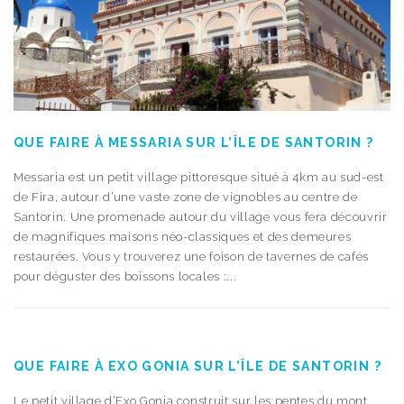
QUE FAIRE À MESSARIA SUR L’ÎLE DE SANTORIN ?
Messaria est un petit village pittoresque situé à 4km au sud-est
de Fira, autour d’une vaste zone de vignobles au centre de
Santorin. Une promenade autour du village vous fera découvrir
de magnifiques maisons néo-classiques et des demeures
restaurées. Vous y trouverez une foison de tavernes de cafés
pour déguster des boissons locales :...
QUE FAIRE À EXO GONIA SUR L’ÎLE DE SANTORIN ?
Le petit village d’Exo Gonia construit sur les pentes du mont