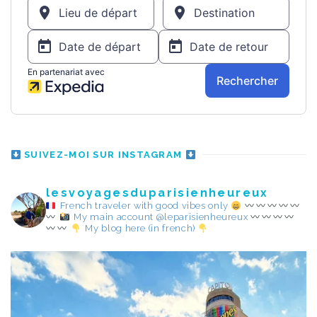
SUIVEZ-MOI SUR INSTAGRAM
lesvoyagesduparisienheureux
French traveler with good vibes only
My main account @leparisienheureux
My blog here (in french)