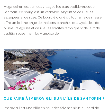
Megalochori est l’un des villages les plus traditionnels de
Santorin. Ce bourg est un véritable labyrinthe de ruelles
escarpées et de rues. Ce bourg,éloigné du tourisme de masse,
offre un joli mélange de maisons blanches des Cyclades, de
plusieurs églises et de ruelles étroites témoignant de la forte
tradition égéenne. Le vignoble de...
QUE FAIRE À IMEROVIGLI SUR L’ÎLE DE SANTORIN ?
Imerovigli est une ville en haut des falaises situé au nord de