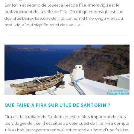
Santorin et s’étend de l’ouest à l’est de l’île. Imerovigli est le
prolongement de la ville de Fira. On dit qu’Imerovigli est l’un
des plus beaux balcons de l’île. Le nom d’Imerovigli vient du
mot “vigla” qui signifie point de vue. La...
QUE FAIRE À FIRA SUR L’ÎLE DE SANTORIN ?
Fira est la capitale de Santorin et est le plus important de tous
les villages de l’île. Il est situé au côté ouest de l’île. Fira compte
1 600 habitants permanents. Il est perché au bord d’une falaise