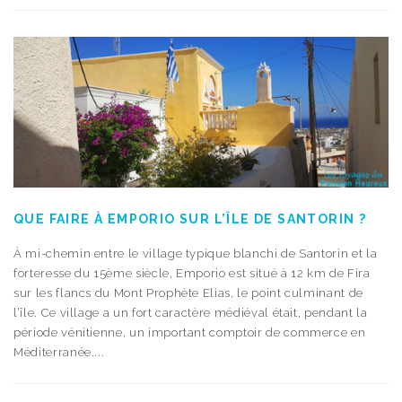
QUE FAIRE À EMPORIO SUR L’ÎLE DE SANTORIN ?
À mi-chemin entre le village typique blanchi de Santorin et la
forteresse du 15ème siècle, Emporio est situé à 12 km de Fira
sur les flancs du Mont Prophète Elias, le point culminant de
l’île. Ce village a un fort caractère médiéval était, pendant la
période vénitienne, un important comptoir de commerce en
Méditerranée....