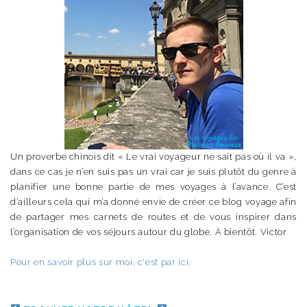
Un proverbe chinois dit « Le vrai voyageur ne sait pas où il va »,
dans ce cas je n’en suis pas un vrai car je suis plutôt du genre à
planifier une bonne partie de mes voyages à l’avance. C’est
d’ailleurs cela qui m’a donné envie de créer ce blog voyage afin
de partager mes carnets de routes et de vous inspirer dans
l’organisation de vos séjours autour du globe. À bientôt. Victor
Pour en savoir plus sur moi, c'est par ici.