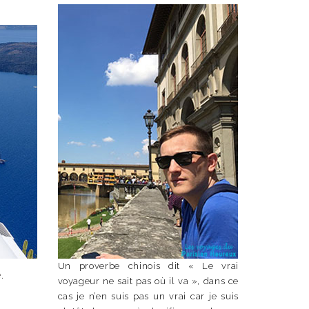
Un proverbe chinois dit « Le vrai
.
voyageur ne sait pas où il va », dans ce
cas je n’en suis pas un vrai car je suis