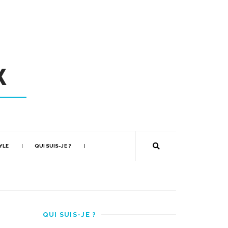
YLE
QUI SUIS-JE ?
QUI SUIS-JE ?