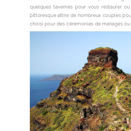
quelques tavernes pour vous restaurer ou
pittoresque attire de nombreux couples pou
choisi pour des cérémonies de mariages ou 