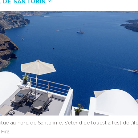
E DE SANTORIN ?
tué au nord de Santorin et s’étend de l’ouest à l’est de l’île
Fira.