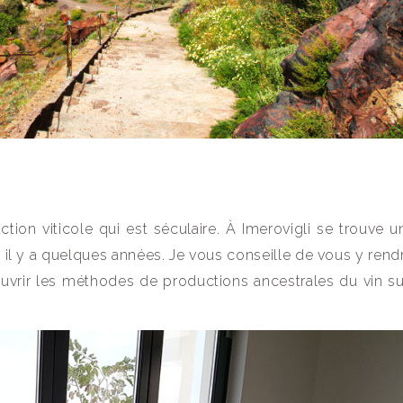
tion viticole qui est séculaire. À Imerovigli se trouve u
éé il y a quelques années. Je vous conseille de vous y rend
vrir les méthodes de productions ancestrales du vin su