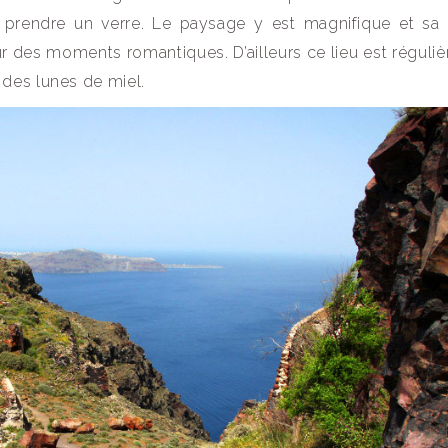
 prendre un verre. Le paysage y est magnifique et sa
r des moments romantiques. D’ailleurs ce lieu est réguli
des lunes de miel.