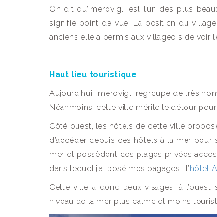
On dit qu’Imerovigli est l’un des plus beau
signifie point de vue. La position du vill
anciens elle a permis aux villageois de voir l
Haut lieu touristique
Aujourd’hui, Imerovigli regroupe de très nomb
Néanmoins, cette ville mérite le détour pou
Côté ouest, les hôtels de cette ville propos
d’accéder depuis ces hôtels à la mer pour s
mer et possèdent des plages privées accessi
dans lequel j’ai posé mes bagages : l’
hôtel 
Cette ville a donc deux visages, à l’ouest s
niveau de la mer plus calme et moins tourist