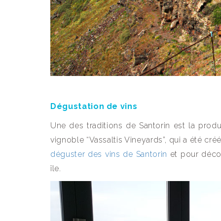
Dégustation de vins
Une des traditions de Santorin est la produc
vignoble “Vassaltis Vineyards”, qui a été cr
déguster des vins de Santorin
et pour décou
île.