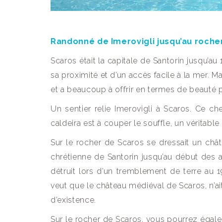
Randonné de Imerovigli jusqu’au roche
Scaros était la capitale de Santorin jusqu’au
sa proximité et d’un accès facile à la mer.
et a beaucoup à offrir en termes de beauté 
Un sentier relie Imerovigli à Scaros. Ce ch
caldeira est à couper le souffle, un véritable
Sur le rocher de Scaros se dressait un chât
chrétienne de Santorin jusqu’au début des
détruit lors d’un tremblement de terre au 1
veut que le château médiéval de Scaros, n’a
d’existence.
Sur le rocher de Scaros, vous pourrez égalem