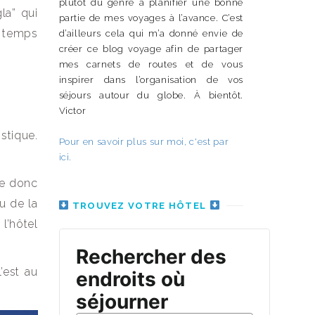
plutôt du genre à planifier une bonne
la” qui
partie de mes voyages à l’avance. C’est
s temps
d’ailleurs cela qui m’a donné envie de
créer ce blog voyage afin de partager
mes carnets de routes et de vous
inspirer dans l’organisation de vos
séjours autour du globe. À bientôt.
Victor
istique.
Pour en savoir plus sur moi, c'est par
ici.
le donc
u de la
TROUVEZ VOTRE HÔTEL
l’hôtel
’est au