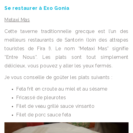
Se restaurer à Exo Gonia
Metaxi Mas
Cette taverne traditionnelle grecque est l’un des
meilleurs restaurants de Santorin (loin des attrapes
touristes de Fira !). Le nom “Metaxi Mas” signifie
“Entre Nous”. Les plats sont tout simplement
délicieux, vous pouvez y aller les yeux fermés.
Je vous conseille de goûter les plats suivants :
Feta frit en croute au miel et au sésame
Fricassé de pleurotes
Filet de veau grillé sauce vinsanto
Filet de porc sauce feta