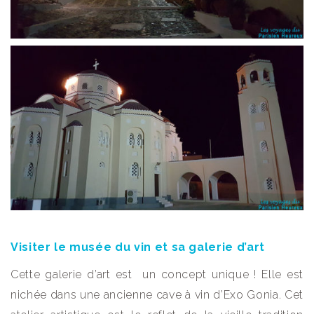
Visiter le musée du vin et sa galerie d’art
Cette galerie d’art est un concept unique ! Elle est
nichée dans une ancienne cave à vin d’Exo Gonia. Cet