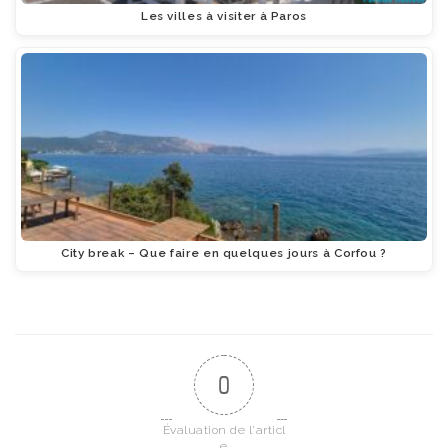
Les villes à visiter à Paros
City break – Que faire en quelques jours à Corfou ?
0
Évaluation de l'articl
e