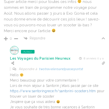
Super article merci pour toutes ces infos
nous
sommes en train de programmer notre voyage pour
Août. Nous allons passer 3 jours à Exo Gonia et cela
nous donne envie de découvrir ces jolis lieux ! savez-
vous où pouvons-nous louer un scooter là-bas ?
Merci encore pour l’article
Répondre
0
Auteur
Les Voyages du Parisien Heureux
8 années il y a
Répondre à
twotravelersandpasseportst
Hello
Merci beaucoup pour votre commentaire !
Lors de mon séjour à Santorin j’étais passé par ce site
https://www.santoringrece.fr/santorini-scooters.htm
pour
trouver un louer de scooter
J’espère que ça vous aidera
Je vous souhaite de très bonne vacances à Santorin