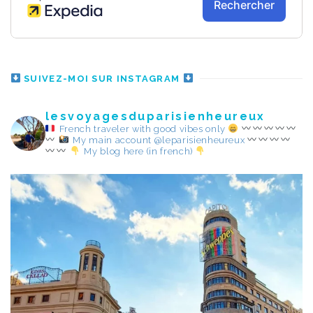
SUIVEZ-MOI SUR INSTAGRAM
lesvoyagesduparisienheureux
French traveler with good vibes only
My main account @leparisienheureux
My blog here (in french)