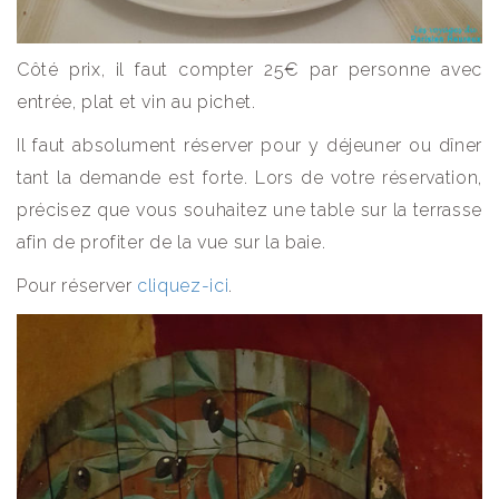
Côté prix, il faut compter 25€ par personne avec
entrée, plat et vin au pichet.
Il faut absolument réserver pour y déjeuner ou dîner
tant la demande est forte. Lors de votre réservation,
précisez que vous souhaitez une table sur la terrasse
afin de profiter de la vue sur la baie.
Pour réserver
cliquez-ici
.