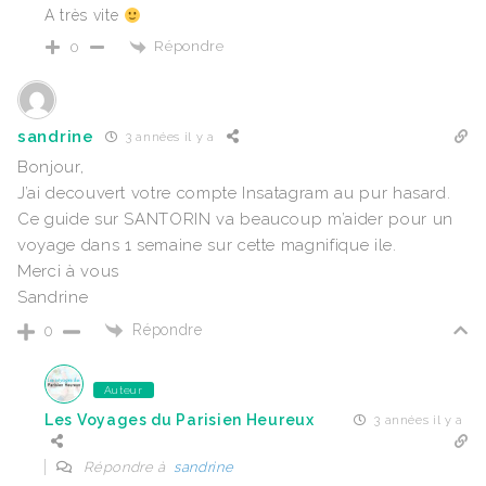
A très vite
Répondre
0
sandrine
3 années il y a
Bonjour,
J’ai decouvert votre compte Insatagram au pur hasard.
Ce guide sur SANTORIN va beaucoup m’aider pour un
voyage dans 1 semaine sur cette magnifique ile.
Merci à vous
Sandrine
Répondre
0
Auteur
Les Voyages du Parisien Heureux
3 années il y a
Répondre à
sandrine