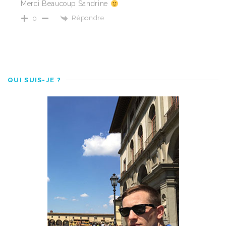
Merci Beaucoup Sandrine
Répondre
0
QUI SUIS-JE ?