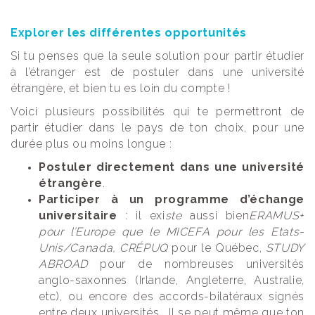
Explorer les différentes opportunités
Si tu penses que la seule solution pour partir étudier
à l’étranger est de postuler dans une université
étrangère, et bien tu es loin du compte !
Voici plusieurs possibilités qui te permettront de
partir étudier dans le pays de ton choix, pour une
durée plus ou moins longue :
Postuler directement dans une université
étrangère
.
Participer à un programme d’échange
universitaire
: il exi
ste
aussi bien
ERAMUS+
pour l’Europe que le MICEFA pour les Etats-
Unis/Canada, CRÉPUQ
pour le Québec,
STUDY
ABROAD
pour de nombreuses universités
anglo-saxonnes (Irlande, Angleterre, Australie,
etc), ou encore des accords-bilatéraux signés
entre deux universités. Il se peut même que ton