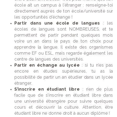
école ait un campus à l’étranger : renseigne-toi
directement auprès de ton école/université sur
les opportunités d’échange !
Partir dans une école de langues
: les
écoles de langues sont NOMBREUSES, et te
permettent de partir pendant quelques mois
voire un an dans le pays de ton choix pour
apprendre la langue. Il existe des organismes
comme EF ou ESL, mais regarde également les
centre de langues des universités.
Partir en échange au lycée
: si tu n’es pas
encore en études supérieures, tu as la
possibilité de partir un an étudier dans un lycée
étranger.
S’inscrire en étudiant libre
: rien de plus
facile que de s’inscrire en étudiant libre dans
une université étrangère pour suivre quelques
cours et découvrir la culture. Attention, être
étudiant libre ne donne droit à aucun diplôme !