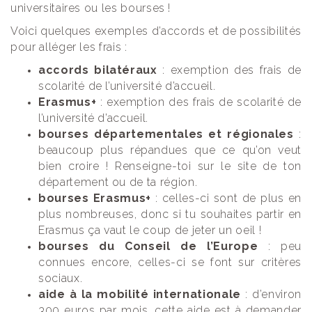
universitaires ou les bourses !
Voici quelques exemples d’accords et de possibilités
pour alléger les frais :
accords bilatéraux
: exemption des frais de
scolarité de l’université d’accueil.
Erasmus+
: exemption des frais de scolarité de
l’université d’accueil.
bourses départementales et régionales
:
beaucoup plus répandues que ce qu’on veut
bien croire ! Renseigne-toi sur le site de ton
département ou de ta région.
bourses Erasmus+
: celles-ci sont de plus en
plus nombreuses, donc si tu souhaites partir en
Erasmus ça vaut le coup de jeter un oeil !
bourses du Conseil de l’Europe
: peu
connues encore, celles-ci se font sur critères
sociaux.
aide à la mobilité internationale
: d’environ
300 euros par mois, cette aide est à demander