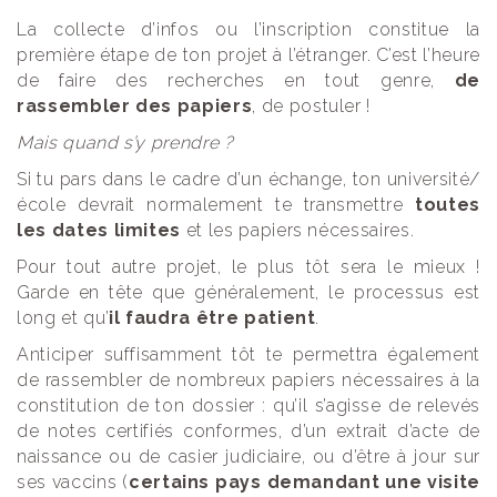
La collecte d’infos ou l’inscription constitue la
première étape de ton projet à l’étranger. C’est l’heure
de faire des recherches en tout genre,
de
rassembler des papiers
, de postuler !
Mais quand s’y prendre ?
Si tu pars dans le cadre d’un échange, ton université/
école devrait normalement te transmettre
toutes
les dates limites
et les papiers nécessaires.
Pour tout autre projet, le plus tôt sera le mieux !
Garde en tête que généralement, le processus est
long et qu’
il faudra être patient
.
Anticiper suffisamment tôt te permettra également
de rassembler de nombreux papiers nécessaires à la
constitution de ton dossier : qu’il s’agisse de relevés
de notes certifiés conformes, d’un extrait d’acte de
naissance ou de casier judiciaire, ou d’être à jour sur
ses vaccins (
certains pays demandant une visite