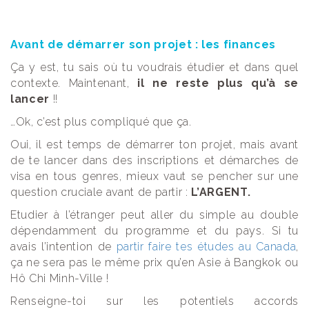
Avant de démarrer son projet : les finances
Ça y est, tu sais où tu voudrais étudier et dans quel
contexte. Maintenant,
il ne reste plus qu’à se
lancer
!!
…
Ok, c’est plus compliqué que ça.
Oui, il est temps de démarrer ton projet, mais avant
de te lancer dans des inscriptions et démarches de
visa en tous genres, mieux vaut se pencher sur une
question cruciale avant de partir :
L’ARGENT.
Etudier à l’étranger peut aller du simple au double
dépendamment du programme et du pays. Si tu
avais l’intention de
partir faire tes études au Canada
,
ça ne sera pas le même prix qu’en Asie à Bangkok ou
Hô Chi Minh-Ville !
Renseigne-toi sur les potentiels accords