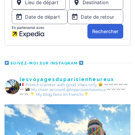
SUIVEZ-MOI SUR INSTAGRAM
lesvoyagesduparisienheureux
French traveler with good vibes only
My main account @leparisienheureux
My blog here (in french)