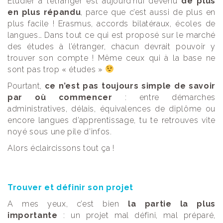
Étudier à l’étranger est aujourd’hui devenu
de plus
en plus répandu
, parce que c’est aussi de plus en
plus facile ! Erasmus, accords bilatéraux, écoles de
langues… Dans tout ce qui est proposé sur le marché
des études à l’étranger, chacun devrait pouvoir y
trouver son compte ! Même ceux qui à la base ne
sont pas trop « études »
Pourtant,
ce n’est pas toujours simple de savoir
par où commencer
: entre démarches
administratives, délais, équivalences de diplôme ou
encore langues d’apprentissage, tu te retrouves vite
noyé sous une pile d’infos.
Alors éclaircissons tout ça !
Trouver et définir son projet
A mes yeux, c’est bien
la partie la plus
importante
: un projet mal défini, mal préparé,