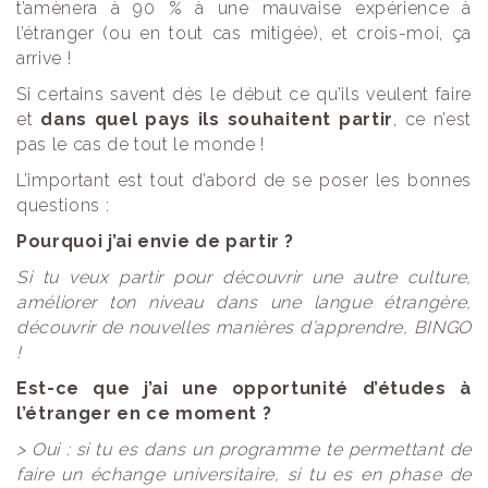
t’amènera à 90 % à une mauvaise expérience à
l’étranger (ou en tout cas mitigée), et crois-moi, ça
arrive !
Si certains savent dès le début ce qu’ils veulent faire
et
dans quel pays ils souhaitent partir
, ce n’est
pas le cas de tout le monde !
L’important est tout d’abord de se poser les bonnes
questions :
Pourquoi j’ai envie de partir ?
Si tu veux partir pour découvrir une autre culture,
améliorer ton niveau dans une langue étrangère,
découvrir de nouvelles manières d’apprendre, BINGO
!
Est-ce que j’ai une opportunité d’études à
l’étranger en ce moment ?
> Oui : si tu es dans un programme te permettant de
faire un échange universitaire, si tu es en phase de