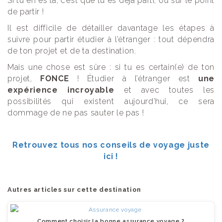
Si tu en es là, c’est que tu es déjà parti, ou sur le point
de partir !
Il est difficile de détailler davantage les étapes à
suivre pour partir étudier à l’étranger : tout dépendra
de ton projet et de ta destination.
Mais une chose est sûre : si tu es certain(e) de ton
projet,
FONCE
! Étudier à l’étranger est
une
expérience incroyable
et avec toutes les
possibilités qui existent aujourd’hui, ce sera
dommage de ne pas sauter le pas !
Retrouvez tous nos conseils de voyage juste
ici !
Autres articles sur cette destination
Comment choisir la bonne assurance voyage ?