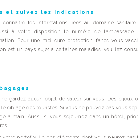
s et suivez les indications
connaître les informations liées au domaine sanitaire
aussi à votre disposition le numéro de l’ambassade
tion. Pour une meilleure protection, faites-vous vacci
on est un pays sujet à certaines maladies, veuillez consu
 bagages
, ne gardez aucun objet de valeur sur vous. Des bijoux 
ns le ciblage des touristes. Si vous ne pouvez pas vous sép
e à main. Aussi, si vous séjournez dans un hôtel, prior
res.
der votre portefeuille des éléments dont vous n’aurez pas 