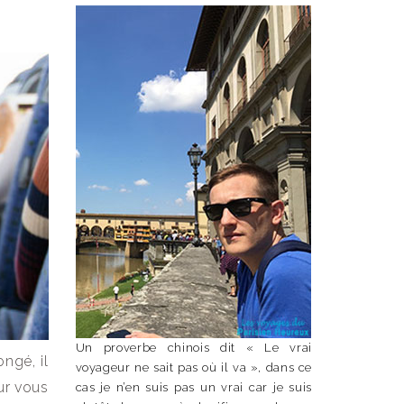
Un proverbe chinois dit « Le vrai
ngé, il
voyageur ne sait pas où il va », dans ce
ur vous
cas je n’en suis pas un vrai car je suis