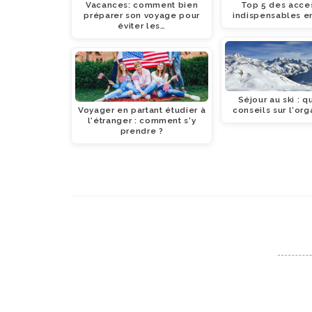
Vacances: comment bien
Top 5 des acce
préparer son voyage pour
indispensables e
éviter les…
Séjour au ski : 
Voyager en partant étudier à
conseils sur l'org
l'étranger : comment s'y
prendre ?