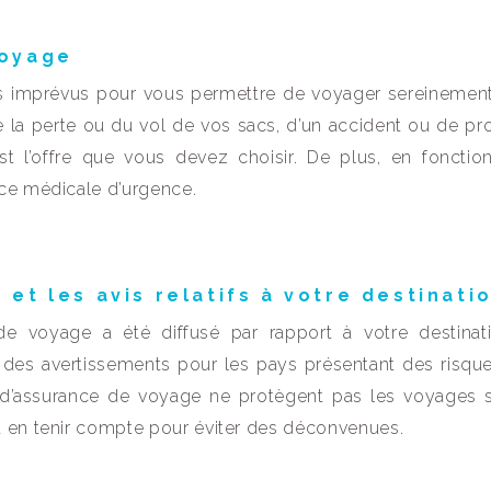
voyage
s imprévus pour vous permettre de voyager sereinement.
de la perte ou du vol de vos sacs, d’un accident ou de p
t l’offre que vous devez choisir. De plus, en fonctio
nce médicale d’urgence.
et les avis relatifs à votre destinati
de voyage a été diffusé par rapport à votre destinat
des avertissements pour les pays présentant des risqu
s d’assurance de voyage ne protègent pas les voyages 
t en tenir compte pour éviter des déconvenues.