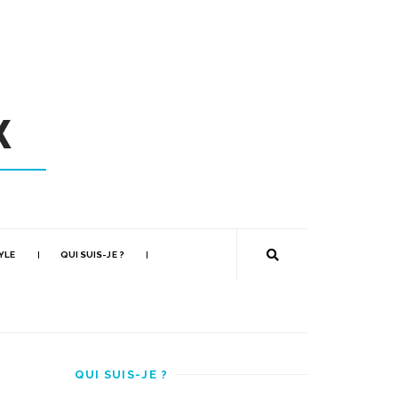
YLE
QUI SUIS-JE ?
QUI SUIS-JE ?