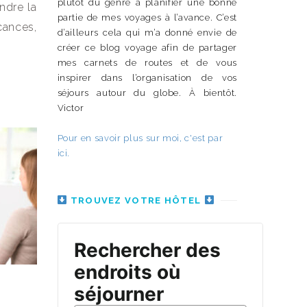
plutôt du genre à planifier une bonne
ndre la
partie de mes voyages à l’avance. C’est
cances,
d’ailleurs cela qui m’a donné envie de
créer ce blog voyage afin de partager
mes carnets de routes et de vous
inspirer dans l’organisation de vos
séjours autour du globe. À bientôt.
Victor
Pour en savoir plus sur moi, c'est par
ici.
TROUVEZ VOTRE HÔTEL