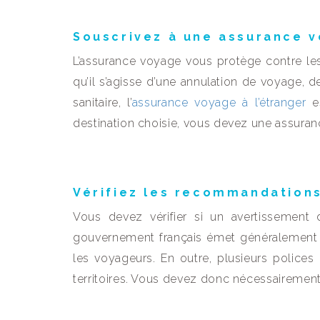
Souscrivez à une assurance 
L’assurance voyage vous protège contre le
qu’il s’agisse d’une annulation de voyage, 
sanitaire, l’
assurance voyage à l’étranger
es
destination choisie, vous devez une assura
Vérifiez les recommandations 
Vous devez vérifier si un avertissement 
gouvernement français émet généralement 
les voyageurs. En outre, plusieurs police
territoires. Vous devez donc nécessairemen