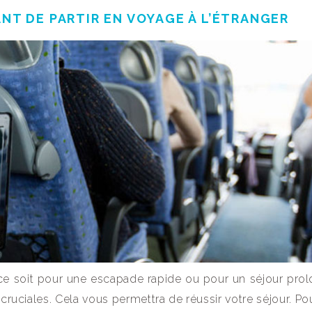
ANT DE PARTIR EN VOYAGE À L’ÉTRANGER
ce soit pour une escapade rapide ou pour un séjour prolo
cruciales. Cela vous permettra de réussir votre séjour. Po