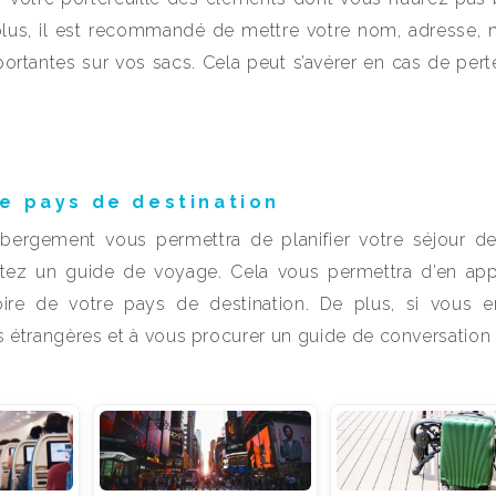
plus, il est recommandé de mettre votre nom, adresse,
ortantes sur vos sacs. Cela peut s’avérer en cas de pert
le pays de destination
ébergement vous permettra de planifier votre séjour d
chetez un guide de voyage. Cela vous permettra d’en ap
oire de votre pays de destination. De plus, si vous 
es étrangères et à vous procurer un guide de conversation 