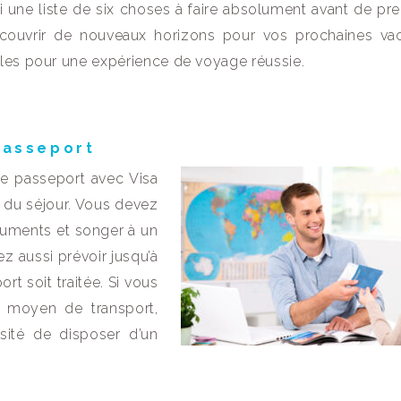
i une liste de six choses à faire absolument avant de pre
découvrir de nouveaux horizons pour vos prochaines va
lles pour une expérience de voyage réussie.
 passeport
 de passeport avec Visa
n du séjour. Vous devez
ocuments et songer à un
 aussi prévoir jusqu’à
t soit traitée. Si vous
n moyen de transport,
sité de disposer d’un