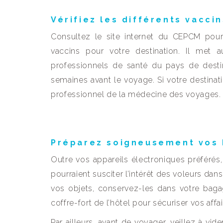
Vérifiez les différents vaccin
Consultez le site internet du CEPCM pour 
vaccins pour votre destination. Il met 
professionnels de santé du pays de destina
semaines avant le voyage. Si votre destinati
professionnel de la médecine des voyages.
Préparez soigneusement vos
Outre vos appareils électroniques préférés
pourraient susciter l’intérêt des voleurs da
vos objets, conservez-les dans votre bagag
coffre-fort de l’hôtel pour sécuriser vos affai
Par ailleurs, avant de voyager, veillez à vi