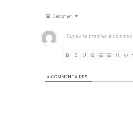
S’abonner
0
COMMENTAIRES