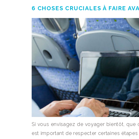
6 CHOSES CRUCIALES À FAIRE AV
Si vous envisagez de voyager bientôt, que 
est important de respecter certaines étapes 