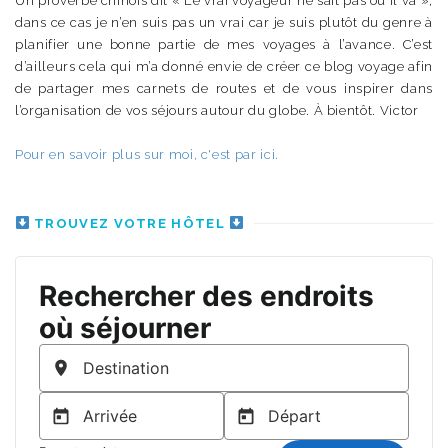
Un proverbe chinois dit « Le vrai voyageur ne sait pas où il va »,
dans ce cas je n’en suis pas un vrai car je suis plutôt du genre à
planifier une bonne partie de mes voyages à l’avance. C’est
d’ailleurs cela qui m’a donné envie de créer ce blog voyage afin
de partager mes carnets de routes et de vous inspirer dans
l’organisation de vos séjours autour du globe. À bientôt. Victor
Pour en savoir plus sur moi, c'est par ici.
TROUVEZ VOTRE HÔTEL