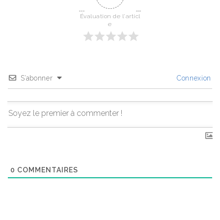
Évaluation de l'articl
e
S’abonner
Connexion
0
COMMENTAIRES