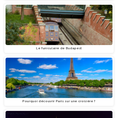
Le funiculaire de Budapest
Pourquoi découvrir Paris sur une croisière ?