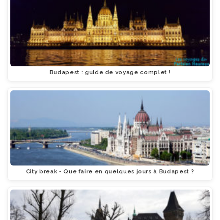
Budapest : guide de voyage complet !
City break - Que faire en quelques jours à Budapest ?