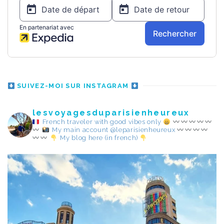
SUIVEZ-MOI SUR INSTAGRAM
lesvoyagesduparisienheureux
French traveler with good vibes only
My main account @leparisienheureux
My blog here (in french)