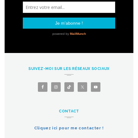
SUIVEZ-MOI SUR LES RÉSEAUX SOCIAUX
CONTACT
Cliquez ici pour me contacter !