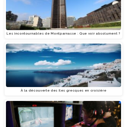
Les incontournables de Montparnasse : Que voir absolument ?
À la découverte des îles grecques en croisière