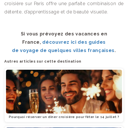
croisière sur Paris offre une parfaite combinaison de
détente, d’apprentissage et de beauté visuelle.
Si vous prévoyez des vacances en
France,
découvrez ici des guides
de voyage de quelques villes françaises
.
Autres articles sur cette destination
Pourquoi réserver un dîner croisière pour fêter le 14 juillet ?