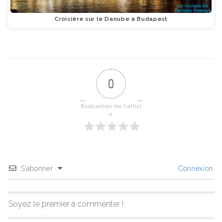
Croisière sur le Danube à Budapest
0
Évaluation de l'articl
e
S’abonner
Connexion