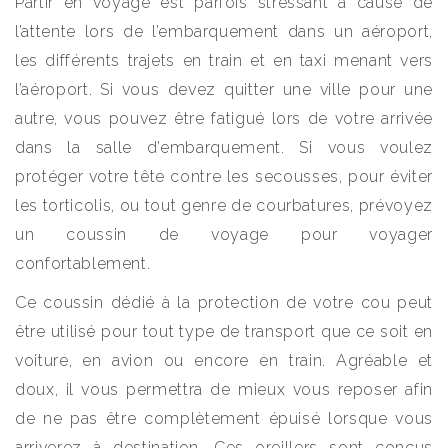
Partir en voyage est parfois stressant à cause de
l’attente lors de l’embarquement dans un aéroport,
les différents trajets en train et en taxi menant vers
l’aéroport. Si vous devez quitter une ville pour une
autre, vous pouvez être fatigué lors de votre arrivée
dans la salle d’embarquement. Si vous voulez
protéger votre tête contre les secousses, pour éviter
les torticolis, ou tout genre de courbatures, prévoyez
un coussin de voyage pour voyager
confortablement.
Ce coussin dédié à la protection de votre cou peut
être utilisé pour tout type de transport que ce soit en
voiture, en avion ou encore en train. Agréable et
doux, il vous permettra de mieux vous reposer afin
de ne pas être complètement épuisé lorsque vous
arriverez à destination. Ces oreillers sont conçus