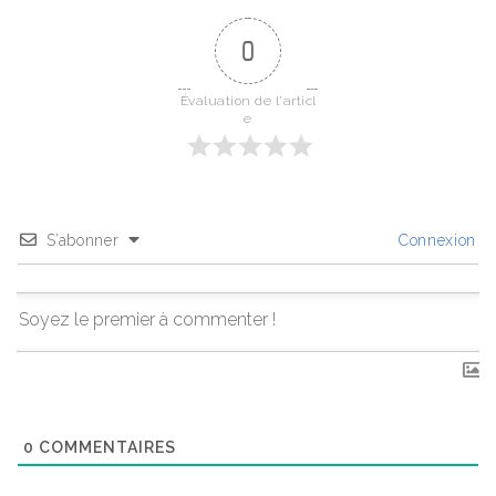
0
Évaluation de l'articl
e
S’abonner
Connexion
0
COMMENTAIRES