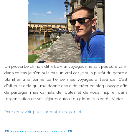
Un proverbe chinois dit « Le vrai voyageur ne sait pas où il va »,
dans ce cas je n’en suis pas un vrai car je suis plutôt du genre à
planifier une bonne partie de mes voyages à l’avance. C’est
d’ailleurs cela qui m’a donné envie de créer ce blog voyage afin
de partager mes carnets de routes et de vous inspirer dans
l’organisation de vos séjours autour du globe. À bientôt. Victor
Pour en savoir plus sur moi, c'est par ici.