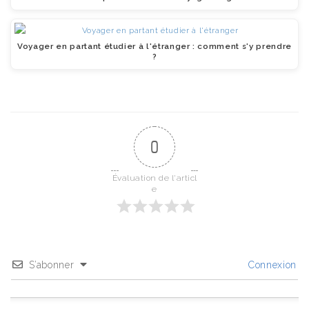
Voyager en partant étudier à l'étranger : comment s'y prendre
?
0
Évaluation de l'articl
e
S’abonner
Connexion