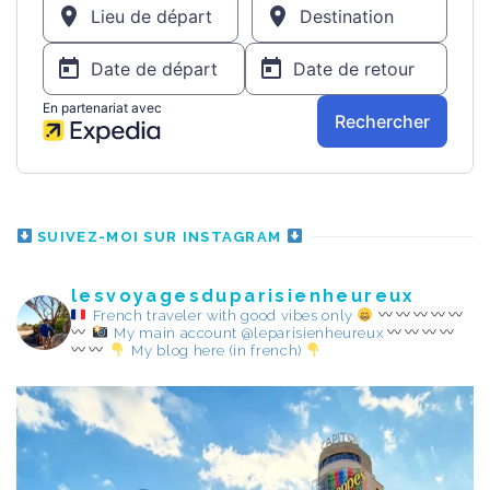
SUIVEZ-MOI SUR INSTAGRAM
lesvoyagesduparisienheureux
French traveler with good vibes only
My main account @leparisienheureux
My blog here (in french)