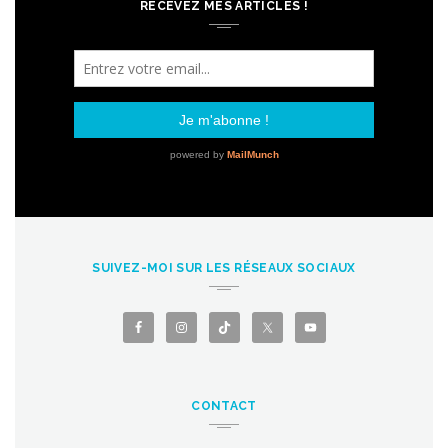
RECEVEZ MES ARTICLES !
SUIVEZ-MOI SUR LES RÉSEAUX SOCIAUX
CONTACT