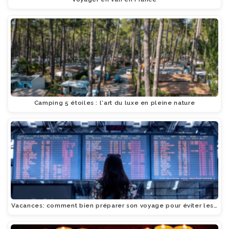
Camping 5 étoiles : l'art du luxe en pleine nature
Vacances: comment bien préparer son voyage pour éviter les…