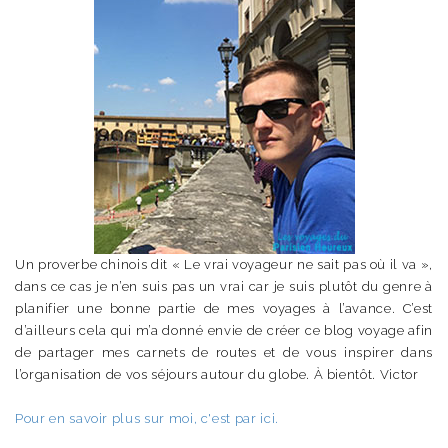
Un proverbe chinois dit « Le vrai voyageur ne sait pas où il va »,
dans ce cas je n’en suis pas un vrai car je suis plutôt du genre à
planifier une bonne partie de mes voyages à l’avance. C’est
d’ailleurs cela qui m’a donné envie de créer ce blog voyage afin
de partager mes carnets de routes et de vous inspirer dans
l’organisation de vos séjours autour du globe. À bientôt. Victor
Pour en savoir plus sur moi, c'est par ici.