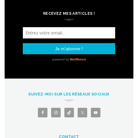
RECEVEZ MES ARTICLES !
SUIVEZ-MOI SUR LES RÉSEAUX SOCIAUX
CONTACT