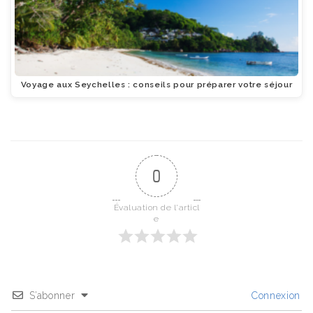
Voyage aux Seychelles : conseils pour préparer votre séjour
0
Évaluation de l'articl
e
S’abonner
Connexion