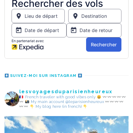
SUIVEZ-MOI SUR INSTAGRAM
lesvoyagesduparisienheureux
French traveler with good vibes only
My main account @leparisienheureux
My blog here (in french)