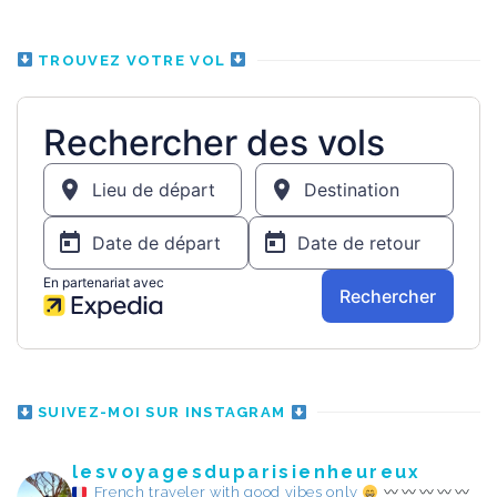
TROUVEZ VOTRE VOL
SUIVEZ-MOI SUR INSTAGRAM
lesvoyagesduparisienheureux
French traveler with good vibes only