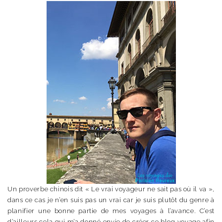
Un proverbe chinois dit « Le vrai voyageur ne sait pas où il va »,
dans ce cas je n’en suis pas un vrai car je suis plutôt du genre à
planifier une bonne partie de mes voyages à l’avance. C’est
d’ailleurs cela qui m’a donné envie de créer ce blog voyage afin