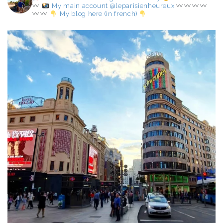
My main account @leparisienheureux
My blog here (in french)