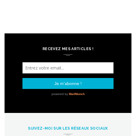
RECEVEZ MES ARTICLES !
SUIVEZ-MOI SUR LES RÉSEAUX SOCIAUX