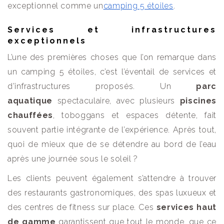
exceptionnel comme un
camping 5 étoiles
.
Services et infrastructures
exceptionnels
L’une des premières choses que l’on remarque dans
un camping 5 étoiles, c’est l’éventail de services et
d’infrastructures proposés. Un
parc
aquatique
spectaculaire, avec plusieurs
piscines
chauffées
, toboggans et espaces détente, fait
souvent partie intégrante de l’expérience. Après tout,
quoi de mieux que de se détendre au bord de l’eau
après une journée sous le soleil ?
Les clients peuvent également s’attendre à trouver
des restaurants gastronomiques, des spas luxueux et
des centres de fitness sur place. Ces
services haut
de gamme
garantissent que tout le monde, que ce