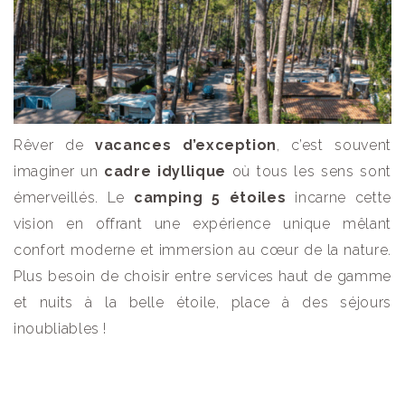
Rêver de
vacances d’exception
, c’est souvent
imaginer un
cadre idyllique
où tous les sens sont
émerveillés. Le
camping 5 étoiles
incarne cette
vision en offrant une expérience unique mêlant
confort moderne et immersion au cœur de la nature.
Plus besoin de choisir entre services haut de gamme
et nuits à la belle étoile, place à des séjours
inoubliables !