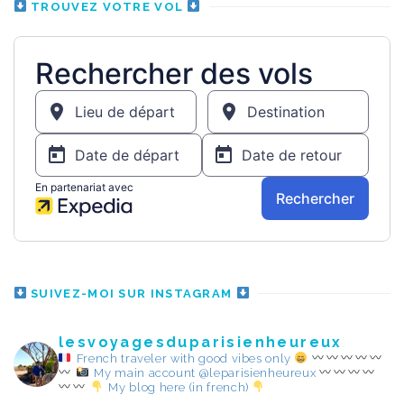
TROUVEZ VOTRE VOL
SUIVEZ-MOI SUR INSTAGRAM
lesvoyagesduparisienheureux
French traveler with good vibes only
My main account @leparisienheureux
My blog here (in french)