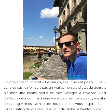
Un proverbe chinois dit « Le vrai voyageur ne sait pas où il va »,
dans ce cas je n’en suis pas un vrai car je suis plutôt du genre à
planifier une bonne partie de mes voyages à l’avance. C’est
d’ailleurs cela qui m’a donné envie de créer ce blog voyage afin
de partager mes carnets de routes et de vous inspirer dans
l’organisation de vos séjours autour du globe. À bientôt. Victor