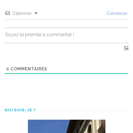
S’abonner
Connexion
0
COMMENTAIRES
QUI SUIS-JE ?