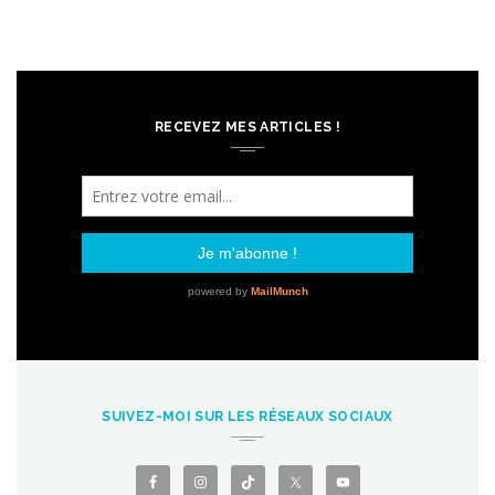
RECEVEZ MES ARTICLES !
SUIVEZ-MOI SUR LES RÉSEAUX SOCIAUX