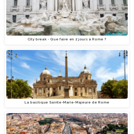
City break - Que faire en 2 jours à Rome ?
La basilique Sainte-Marie-Majeure de Rome