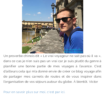
Un proverbe chinois dit « Le vrai voyageur ne sait pas où il va »,
dans ce cas je n’en suis pas un vrai car je suis plutôt du genre à
planifier une bonne partie de mes voyages à l’avance. C’est
d’ailleurs cela qui m’a donné envie de créer ce blog voyage afin
de partager mes carnets de routes et de vous inspirer dans
l’organisation de vos séjours autour du globe. À bientôt. Victor
Pour en savoir plus sur moi, c'est par ici.