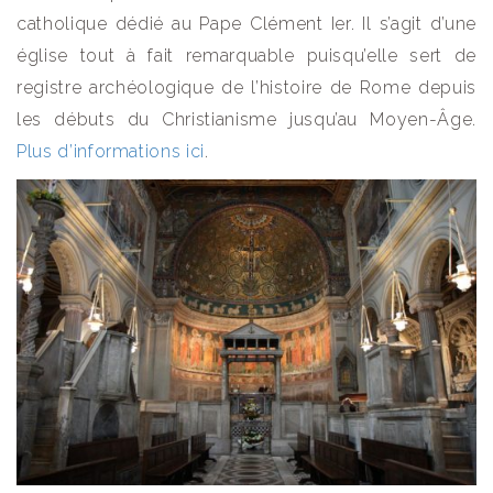
catholique dédié au Pape Clément Ier. Il s’agit d’une
église tout à fait remarquable puisqu’elle sert de
registre archéologique de l’histoire de Rome depuis
les débuts du Christianisme jusqu’au Moyen-Âge.
Plus d’informations ici
.