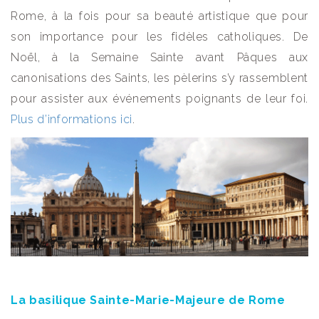
Rome, à la fois pour sa beauté artistique que pour
son importance pour les fidèles catholiques. De
Noël, à la Semaine Sainte avant Pâques aux
canonisations des Saints, les pèlerins s’y rassemblent
pour assister aux événements poignants de leur foi.
Plus d’informations ici
.
La basilique Sainte-Marie-Majeure de Rome