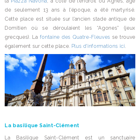
la
Piazza Navona
, à côté de l’endroit où Agnès, âgé
de seulement 13 ans à l’époque, a été martyrisé.
Cette place est située sur l’ancien stade antique de
Domitien où se déroulaient les “Agones” (jeux
grecques). La
fontaine des Quatre-Fleuves
se trouve
également sur cette place.
Plus d’informations ici
.
La basilique Saint-Clément
La Basilique Saint-Clément est un sanctuaire