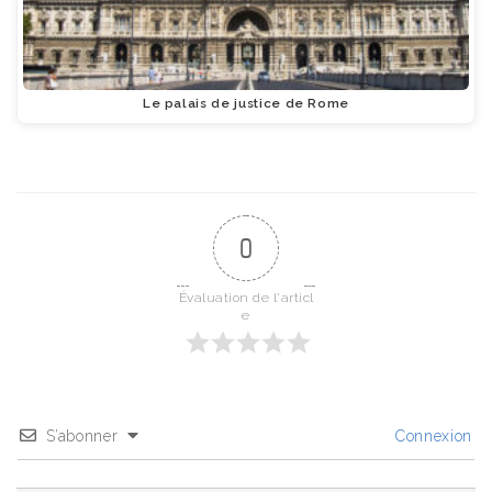
Le palais de justice de Rome
0
Évaluation de l'articl
e
S’abonner
Connexion