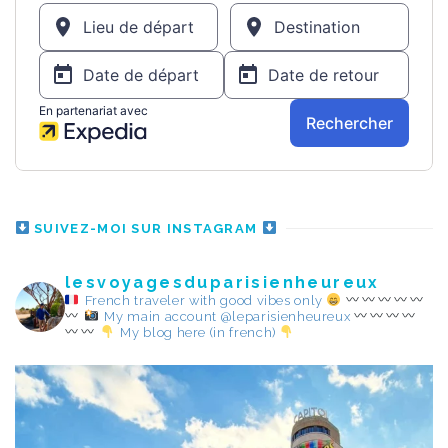
SUIVEZ-MOI SUR INSTAGRAM
lesvoyagesduparisienheureux
French traveler with good vibes only
My main account @leparisienheureux
My blog here (in french)