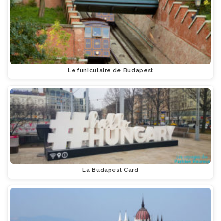
Le funiculaire de Budapest
La Budapest Card