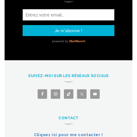
SUIVEZ-MOI SUR LES RÉSEAUX SOCIAUX
CONTACT
Cliquez ici pour me contacter !