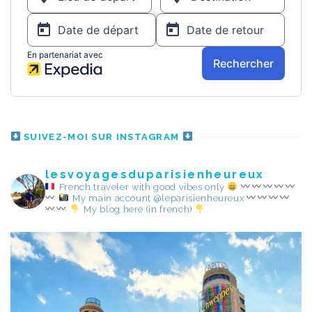
SUIVEZ-MOI SUR INSTAGRAM
lesvoyagesduparisienheureux
French traveler with good vibes only
My main account @leparisienheureux
My blog here (in french)