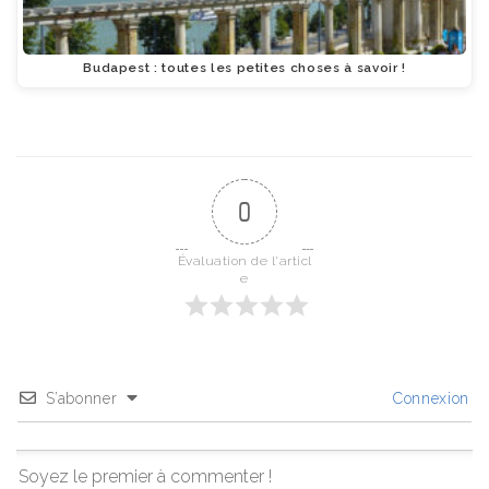
Budapest : toutes les petites choses à savoir !
0
Évaluation de l'articl
e
S’abonner
Connexion