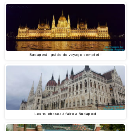
Budapest : guide de voyage complet !
Les 10 choses à faire à Budapest