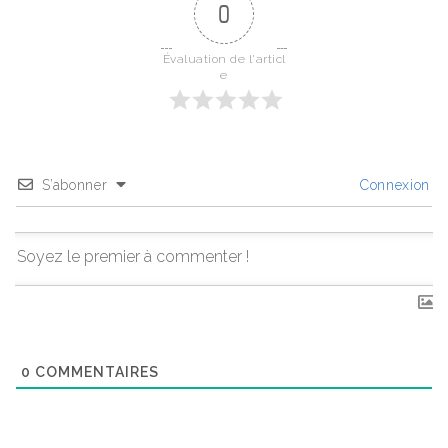
0
Évaluation de l'articl
e
S’abonner
Connexion
0
COMMENTAIRES