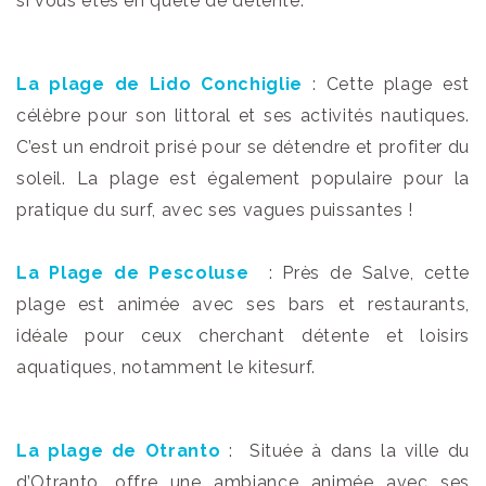
si vous êtes en quête de détente.
La plage de Lido Conchiglie
: C
ette plage est
célèbre pour son littoral et ses activités nautiques.
C’est un endroit prisé pour se détendre et profiter du
soleil.
La plage est également populaire pour la
pratique du surf, avec ses vagues puissantes !
La Plage de Pescoluse
: Près de Salve, cette
plage est animée avec ses bars et restaurants,
idéale pour ceux cherchant détente et loisirs
aquatiques, notamment le kitesurf.
La plage de Otranto
: Située à dans la ville du
d’Otranto, offre une ambiance animée avec ses