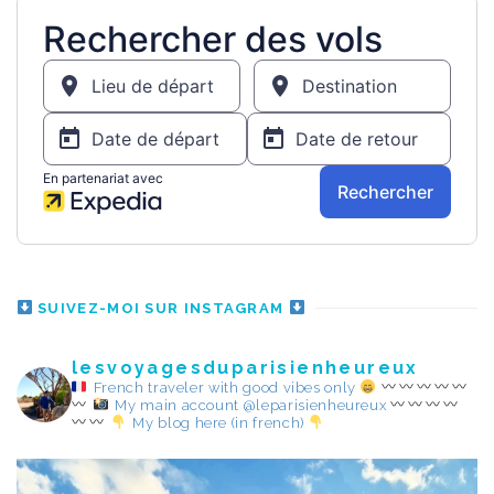
SUIVEZ-MOI SUR INSTAGRAM
lesvoyagesduparisienheureux
French traveler with good vibes only
My main account @leparisienheureux
My blog here (in french)