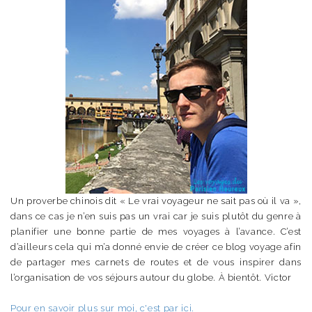
Un proverbe chinois dit « Le vrai voyageur ne sait pas où il va »,
dans ce cas je n’en suis pas un vrai car je suis plutôt du genre à
planifier une bonne partie de mes voyages à l’avance. C’est
d’ailleurs cela qui m’a donné envie de créer ce blog voyage afin
de partager mes carnets de routes et de vous inspirer dans
l’organisation de vos séjours autour du globe. À bientôt. Victor
Pour en savoir plus sur moi, c'est par ici.