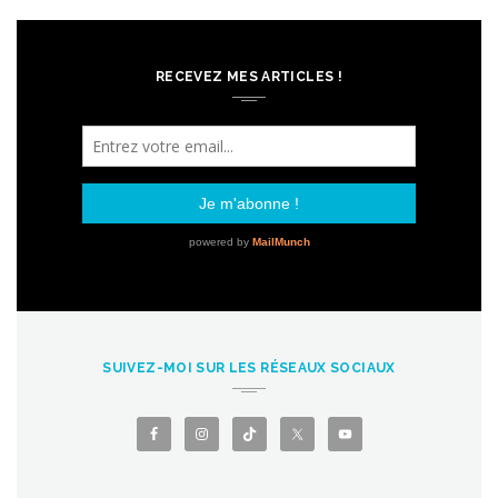
RECEVEZ MES ARTICLES !
SUIVEZ-MOI SUR LES RÉSEAUX SOCIAUX