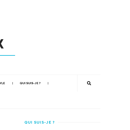
YLE
QUI SUIS-JE ?
QUI SUIS-JE ?