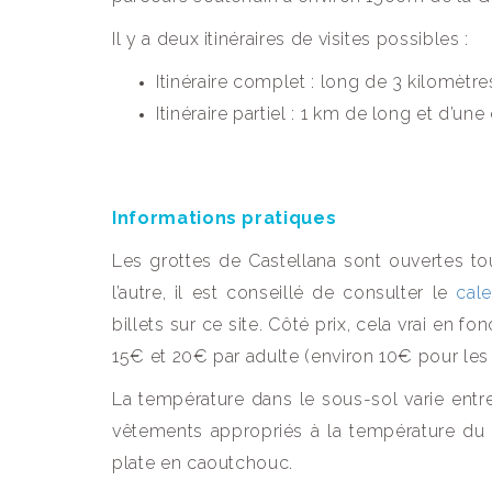
Il y a deux itinéraires de visites possibles :
Itinéraire complet : long de 3 kilomètr
Itinéraire partiel : 1 km de long et d’u
Informations pratiques
Les grottes de Castellana sont ouvertes tout
l’autre, il est conseillé de consulter le
cale
billets sur ce site. Côté prix, cela vrai en f
15€ et 20€ par adulte (environ 10€ pour les 
La température dans le sous-sol varie entre 
vêtements appropriés à la température du
plate en caoutchouc.