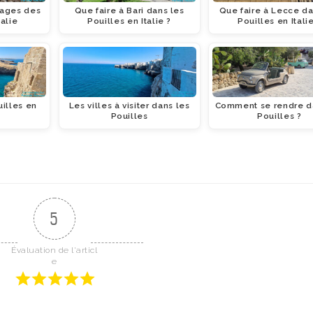
lages des
Que faire à Bari dans les
Que faire à Lecce da
talie
Pouilles en Italie ?
Pouilles en Italie
uilles en
Les villes à visiter dans les
Comment se rendre d
Pouilles
Pouilles ?
5
Évaluation de l'articl
e