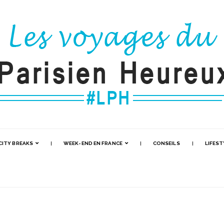
CITY BREAKS
WEEK-END EN FRANCE
CONSEILS
LIFEST