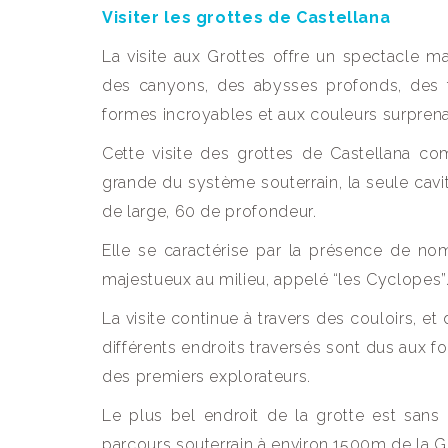
Visiter les grottes de Castellana
La visite aux Grottes offre un spectacle m
des canyons, des abysses profonds, des fo
formes incroyables et aux couleurs surprenan
Cette visite des grottes de Castellana co
grande du système souterrain, la seule cavit
de large, 60 de profondeur.
Elle se caractérise par la présence de no
majestueux au milieu, appelé “les Cyclopes”
La visite continue à travers des couloirs, et
différents endroits traversés sont dus aux for
des premiers explorateurs.
Le plus bel endroit de la grotte est sans 
parcours souterrain à environ 1500m de la G