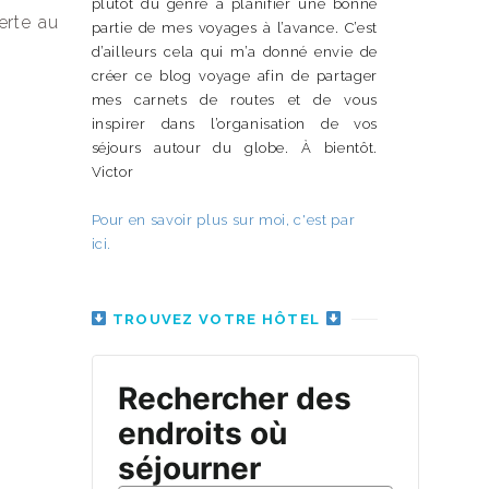
plutôt du genre à planifier une bonne
erte au
partie de mes voyages à l’avance. C’est
d’ailleurs cela qui m’a donné envie de
créer ce blog voyage afin de partager
mes carnets de routes et de vous
inspirer dans l’organisation de vos
séjours autour du globe. À bientôt.
Victor
Pour en savoir plus sur moi, c'est par
ici.
TROUVEZ VOTRE HÔTEL