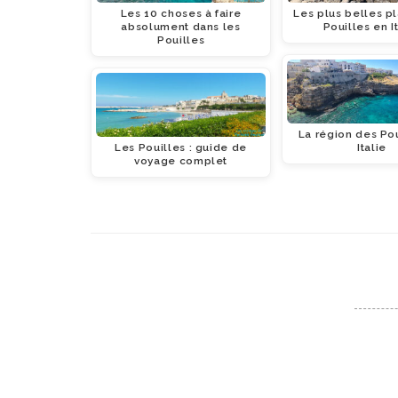
Les 10 choses à faire
Les plus belles p
absolument dans les
Pouilles en I
Pouilles
La région des Po
Les Pouilles : guide de
Italie
voyage complet