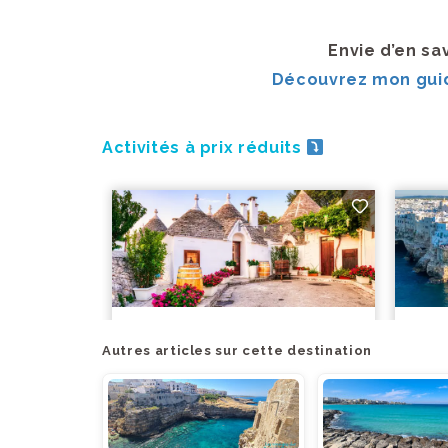
Envie d’en sa
Découvrez mon guid
Activités à prix réduits
Autres articles sur cette destination