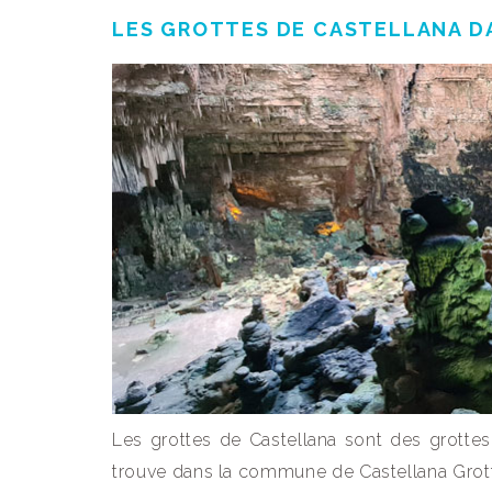
LES GROTTES DE CASTELLANA DA
Les grottes de Castellana sont des grottes s
trouve dans la commune de Castellana Grott