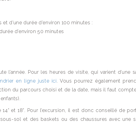
es et d’une durée d’environ 100 minutes :
ne durée d’environ 50 minutes
e l’année. Pour les heures de visite, qui varient d’une s
ndrier en ligne juste ici
. Vous pourrez également pren
onction du parcours choisi et de la date, mais il faut compt
enfants).
14° et 18°. Pour l’excursion, il est donc conseillé de por
 sous-sol et des baskets ou des chaussures avec une 