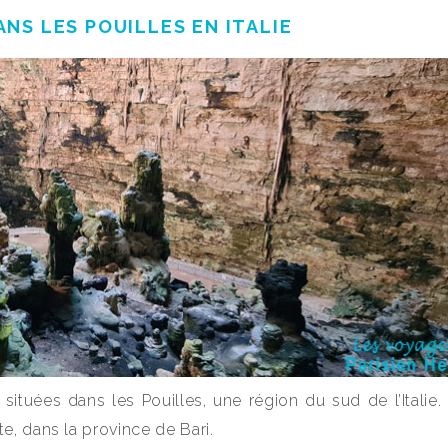
NS LES POUILLES EN ITALIE
ituées dans les Pouilles, une région du sud de l’Italie. 
e, dans la province de Bari.