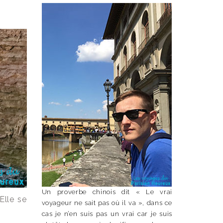
Un proverbe chinois dit « Le vrai
Elle se
voyageur ne sait pas où il va », dans ce
cas je n’en suis pas un vrai car je suis