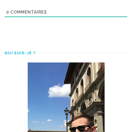
0
COMMENTAIRES
QUI SUIS-JE ?