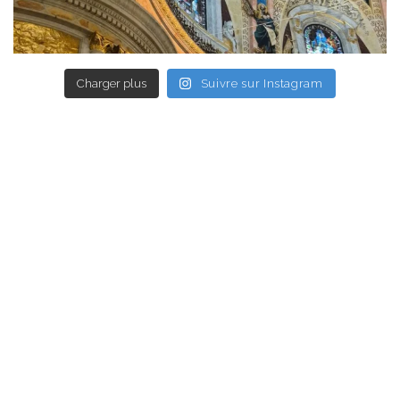
Charger plus
Suivre sur Instagram