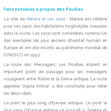
Faits notables à propos des Pouilles
La ville de
Matera et ses sassi
: Matera est célèbre
pour ses sassi, des habitations troglodytes creusées
dans la roche. Les sassi sont considérés comme l’un
des exemples les plus anciens d’habitat humain en
Europe et ont été inscrits au patrimoine mondial de
l’UNESCO en 1993.
La route des Messagers: Les Pouilles étaient un
important point de passage pour les messagers
voyageant entre Rome et la Grèce antique. La route
appelée “Appia Antica” a été construite pour relier
les deux villes.
Le pont le plus long d’Europe antique: Le pont le
plus long d’Europe antique se trouvait à Tarente et