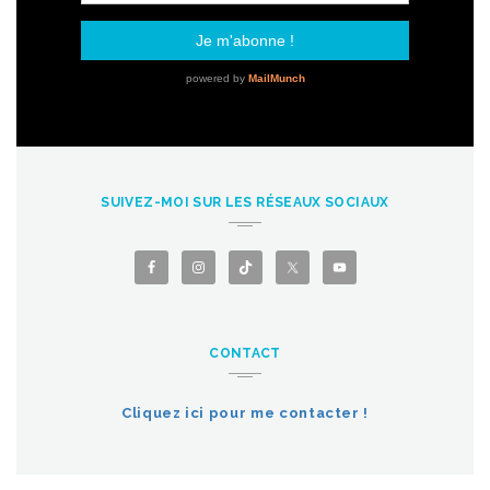
SUIVEZ-MOI SUR LES RÉSEAUX SOCIAUX
CONTACT
Cliquez ici pour me contacter !