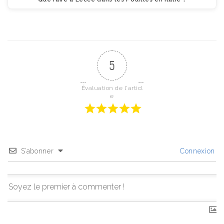
5
Évaluation de l'articl
e
S’abonner
Connexion