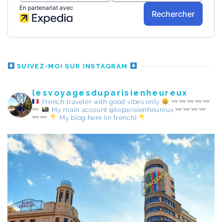
SUIVEZ-MOI SUR INSTAGRAM
lesvoyagesduparisienheureux
French traveler with good vibes only
My main account @leparisienheureux
My blog here (in french)