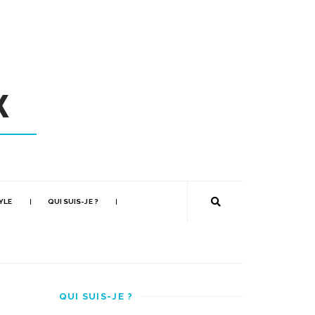
YLE
QUI SUIS-JE ?
QUI SUIS-JE ?