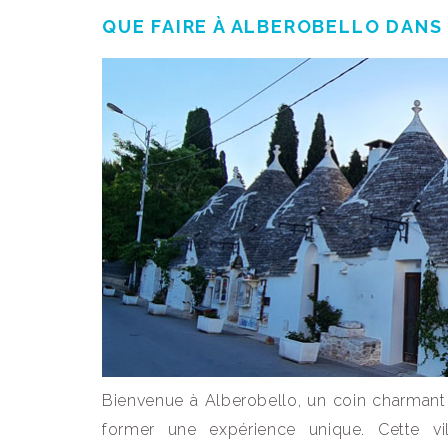
QUE FAIRE À ALBEROBELLO DANS 
Bienvenue à Alberobello, un coin charmant de 
former une expérience unique. Cette vi