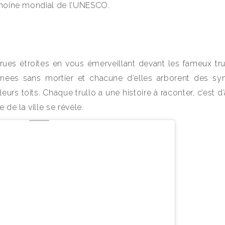
rimoine mondial de l’UNESCO.
rues étroites en vous émerveillant devant les fameux trul
nées sans mortier et chacune d’elles arborent des s
eurs toits. Chaque trullo a une histoire à raconter, c’est d’
de la ville se révèle.