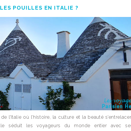
LES POUILLES EN ITALIE ?
l’Italie où l’histoire, la culture et la beauté s’entrelac
lle séduit les voyageurs du monde entier avec ses 