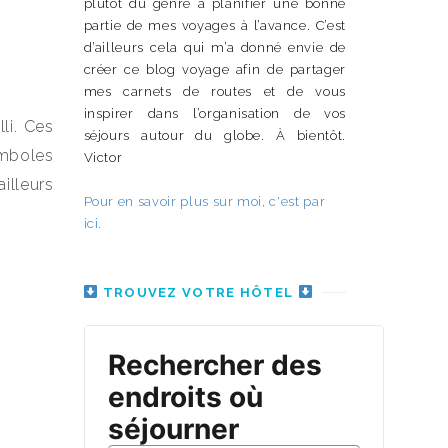
plutôt du genre à planifier une bonne
partie de mes voyages à l’avance. C’est
d’ailleurs cela qui m’a donné envie de
créer ce blog voyage afin de partager
mes carnets de routes et de vous
inspirer dans l’organisation de vos
li. Ces
séjours autour du globe. À bientôt.
ymboles
Victor
ailleurs
Pour en savoir plus sur moi, c'est par
ici.
TROUVEZ VOTRE HÔTEL