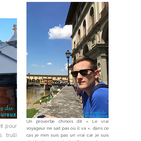
Un proverbe chinois dit « Le vrai
ent pour
voyageur ne sait pas où il va », dans ce
trulli
cas je n’en suis pas un vrai car je suis