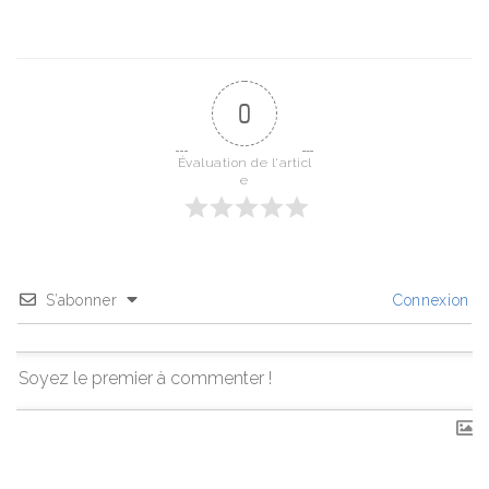
0
Évaluation de l'articl
e
S’abonner
Connexion