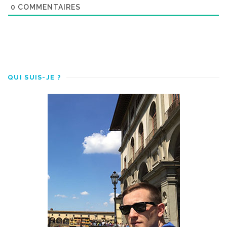
0
COMMENTAIRES
QUI SUIS-JE ?