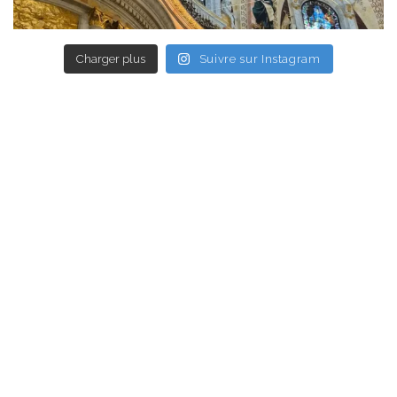
Charger plus
Suivre sur Instagram