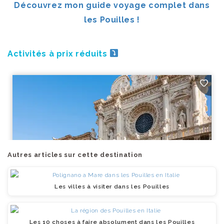
Découvrez mon guide voyage complet dans
les Pouilles !
Activités à prix réduits
Autres articles sur cette destination
Les villes à visiter dans les Pouilles
Les 10 choses à faire absolument dans les Pouilles