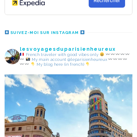
SUIVEZ-MOI SUR INSTAGRAM
lesvoyagesduparisienheureux
French traveler with good vibes only
My main account @leparisienheureux
My blog here (in french)