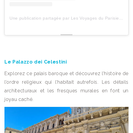
Une publication partagée par Les Voyages du ParisienHeureux (@lesvoyagesduparisienheureux)
Le Palazzo dei Celestini
Explorez ce palais baroque et découvrez l’histoire de
l’ordre religieux qui l’habitait autrefois. Les détails
architecturaux et les fresques murales en font un
joyau caché.