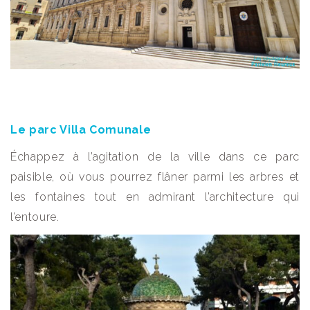
Le parc Villa Comunale
Échappez à l’agitation de la ville dans ce parc
paisible, où vous pourrez flâner parmi les arbres et
les fontaines tout en admirant l’architecture qui
l’entoure.