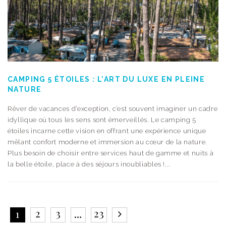
CAMPING 5 ÉTOILES : L’ART DU LUXE EN PLEINE
NATURE
Rêver de vacances d’exception, c’est souvent imaginer un cadre
idyllique où tous les sens sont émerveillés. Le camping 5
étoiles incarne cette vision en offrant une expérience unique
mêlant confort moderne et immersion au cœur de la nature.
Plus besoin de choisir entre services haut de gamme et nuits à
la belle étoile, place à des séjours inoubliables !...
2
3
23
1
…